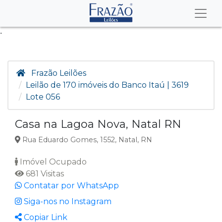
.
Frazão Leilões
Leilão de 170 imóveis do Banco Itaú | 3619
Lote 056
Casa na Lagoa Nova, Natal RN
Rua Eduardo Gomes, 1552, Natal, RN
Imóvel Ocupado
681 Visitas
Contatar por WhatsApp
Siga-nos no Instagram
Copiar Link