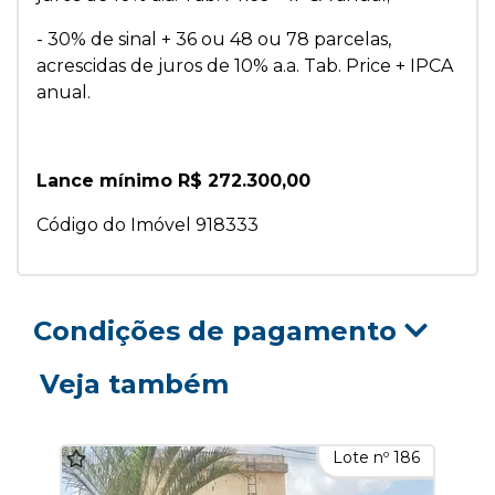
- 30% de sinal + 36 ou 48 ou 78 parcelas,
acrescidas de juros de 10% a.a. Tab. Price + IPCA
anual.
Lance mínimo R$ 272.300,00
Código do Imóvel 918333
Condições de pagamento
Veja também
Lote nº 186