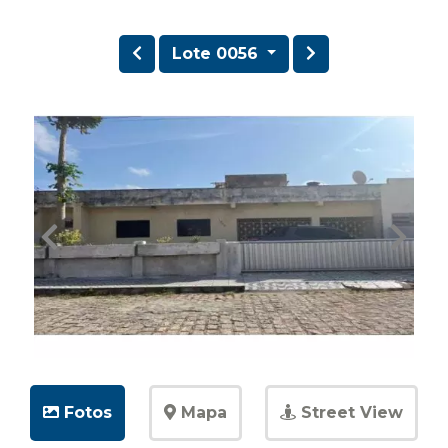
Lote 0056
Fotos
Mapa
Street View