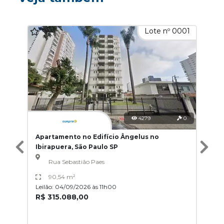
Lote nº 0001
4279
0
Apartamento no Edifício Ângelus no
Ibirapuera, São Paulo SP
Rua Sebastião Paes
90,54 m²
Leilão: 04/09/2026 às 11h00
R$ 315.088,00