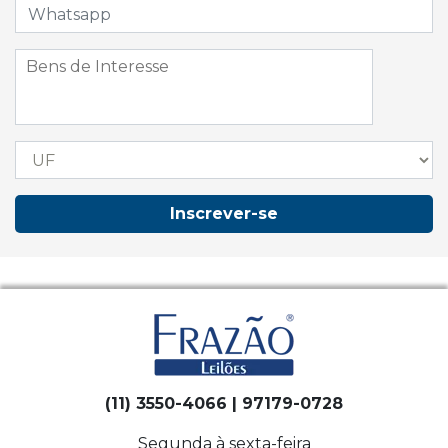
Inscrever-se
(11) 3550-4066 | 97179-0728
Segunda à sexta-feira