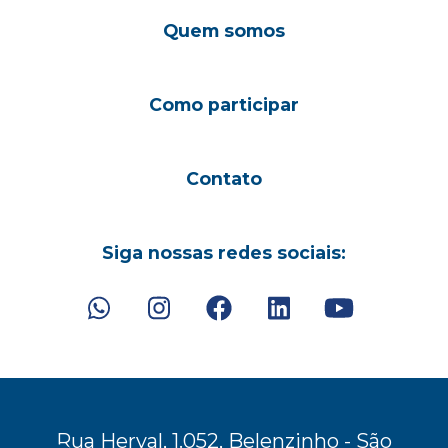
Quem somos
Como participar
Contato
Siga nossas redes sociais:
Rua Herval, 1.052, Belenzinho - São