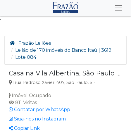
.
Frazão Leilões
Leilão de 170 imóveis do Banco Itaú | 3619
Lote 084
Casa na Vila Albertina, São Paulo SP
Rua Pedroso Xavier, 407, São Paulo, SP
Imóvel Ocupado
811 Visitas
Contatar por WhatsApp
Siga-nos no Instagram
Copiar Link