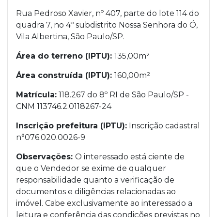
Rua Pedroso Xavier, nº 407, parte do lote 114 do
quadra 7, no 4º subdistrito Nossa Senhora do Ó,
Vila Albertina, São Paulo/SP.
Área do terreno (IPTU):
135,00m²
Área construída (IPTU):
160,00m²
Matrícula:
118.267 do 8º RI de São Paulo/SP -
CNM 113746.2.0118267-24
Inscrição prefeitura (IPTU):
Inscrição cadastral
n°076.020.0026-9
Observações:
O interessado está ciente de
que o Vendedor se exime de qualquer
responsabilidade quanto a verificação de
documentos e diligências relacionadas ao
imóvel. Cabe exclusivamente ao interessado a
leitura e conferência das condições previstas no