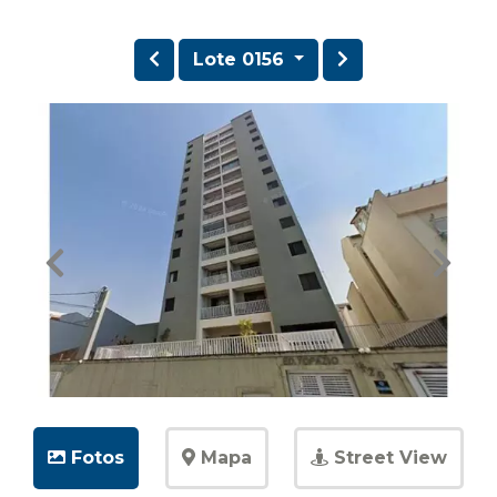
Lote 0156
Fotos
Mapa
Street View