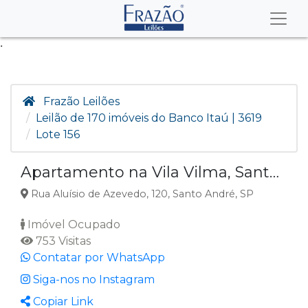
.
Frazão Leilões
Leilão de 170 imóveis do Banco Itaú | 3619
Lote 156
Apartamento na Vila Vilma, Santo André SP
Rua Aluísio de Azevedo, 120, Santo André, SP
Imóvel Ocupado
753 Visitas
Contatar por WhatsApp
Siga-nos no Instagram
Copiar Link