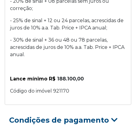
- 20% de sinal + 08 parcelas sem juros ou
correção;
- 25% de sinal + 12 ou 24 parcelas, acrescidas de
juros de 10% a.a. Tab. Price + IPCA anual;
- 30% de sinal + 36 ou 48 ou 78 parcelas,
acrescidas de juros de 10% a.a. Tab. Price + IPCA
anual.
Lance mínimo R$
188.100,00
Código do imóvel 921170
Condições de pagamento