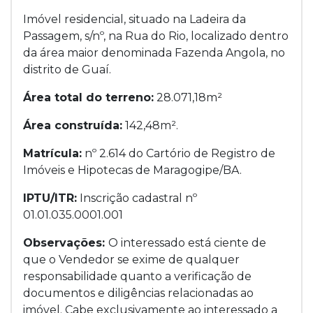
Imóvel residencial, situado na Ladeira da
Passagem, s/nº, na Rua do Rio, localizado dentro
da área maior denominada Fazenda Angola, no
distrito de Guaí.
Área total do terreno:
28.071,18m²
Área construída:
142,48m².
Matrícula:
nº 2.614 do Cartório de Registro de
Imóveis e Hipotecas de Maragogipe/BA.
IPTU/ITR:
Inscrição cadastral nº
01.01.035.0001.001
Observações:
O interessado está ciente de
que o Vendedor se exime de qualquer
responsabilidade quanto a verificação de
documentos e diligências relacionadas ao
imóvel. Cabe exclusivamente ao interessado a