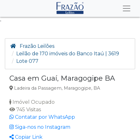
.
Frazão Leilões
Leilão de 170 imóveis do Banco Itaú | 3619
Lote 077
Casa em Guaí, Maragogipe BA
Ladeira da Passagem, Maragogipe, BA
Imóvel Ocupado
745 Visitas
Contatar por WhatsApp
Siga-nos no Instagram
Copiar Link