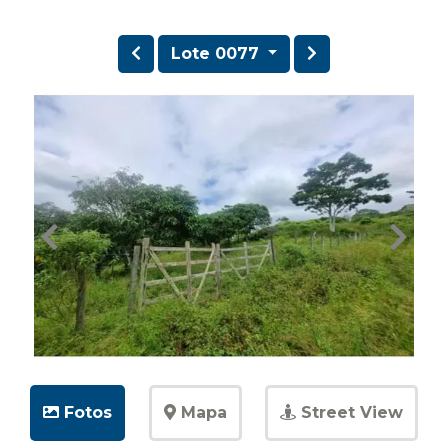
Lote 0077
Fotos
Mapa
Street View