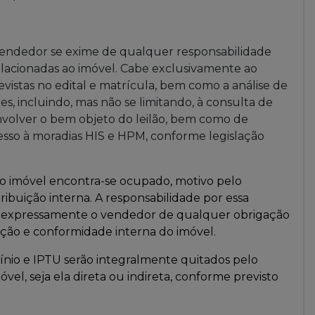
 Vendedor se exime de qualquer responsabilidade
elacionadas ao imóvel. Cabe exclusivamente ao
evistas no edital e matrícula, bem como a análise de
, incluindo, mas não se limitando, à consulta de
nvolver o bem objeto do leilão, bem como de
sso à moradias HIS e HPM, conforme legislação
e o imóvel encontra-se ocupado, motivo pelo
stribuição interna. A responsabilidade por essa
ta expressamente o vendedor de qualquer obrigação
ação e conformidade interna do imóvel.
nio e IPTU serão integralmente quitados pelo
vel, seja ela direta ou indireta, conforme previsto