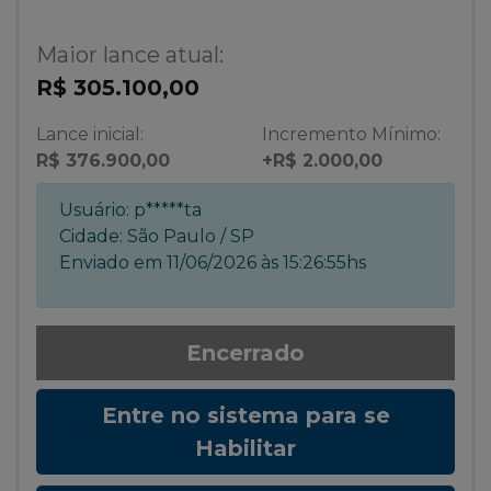
Maior lance atual:
R$ 305.100,00
Lance inicial:
Incremento Mínimo:
R$ 376.900,00
+R$ 2.000,00
Usuário:
p*****ta
Cidade:
São Paulo / SP
Enviado em
11/06/2026 às 15:26:55hs
Encerrado
Entre no sistema para se
Habilitar