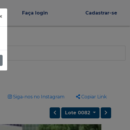
Faça login
Cadastrar-se
×
Siga-nos no Instagram
Copiar Link
Lote 0082