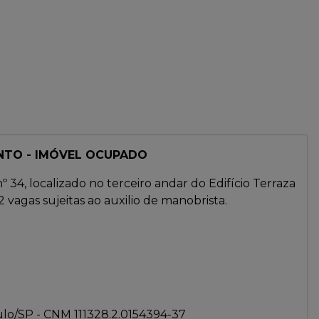
NTO - IMÓVEL OCUPADO
 34, localizado no terceiro andar do Edifício Terraza
2 vagas sujeitas ao auxilio de manobrista.
ulo/SP - CNM 111328.2.0154394-37