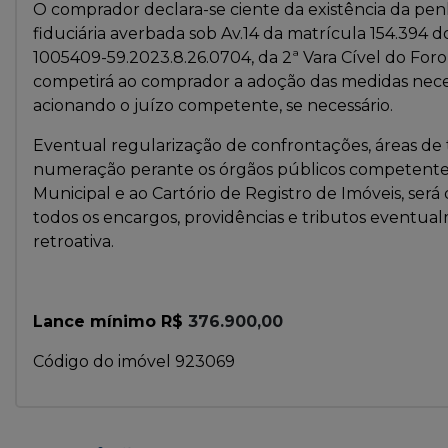
O comprador declara-se ciente da existência da penh
fiduciária averbada sob Av.14 da matrícula 154.394 
1005409-59.2023.8.26.0704, da 2ª Vara Cível do Foro
competirá ao comprador a adoção das medidas neces
acionando o juízo competente, se necessário.
Eventual regularização de confrontações, áreas de
numeração perante os órgãos públicos competentes, 
Municipal e ao Cartório de Registro de Imóveis, ser
todos os encargos, providências e tributos eventual
retroativa.
Lance mínimo R$
376.900,00
Código do imóvel 923069