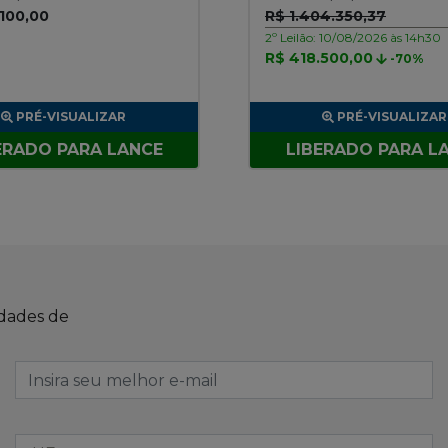
.100,00
R$ 1.404.350,37
2º Leilão: 10/08/2026 às 14h30
R$ 418.500,00
-70%
PRÉ-VISUALIZAR
PRÉ-VISUALIZAR
ERADO PARA LANCE
LIBERADO PARA L
idades de