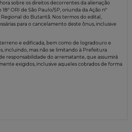
ora sobre os direitos decorrentes da alienação
do 18º ORI de São Paulo/SP, oriunda da Ação nº
 Regional do Butantã. Nos termos do edital,
sárias para o cancelamento deste ônus, inclusive
 terreno e edificada, bem como de logradouro e
incluindo, mas não se limitando à Prefeitura
á de responsabilidade do arrematante, que assumirá
mente exigidos, inclusive aqueles cobrados de forma