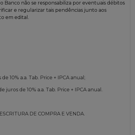
o Banco não se responsabiliza por eventuais débitos
icar e regularizar tais pendências junto aos
to em edital.
s de 10% a.a. Tab. Price + IPCA anual;
de juros de 10% a.a. Tab. Price + IPCA anual.
 de ESCRITURA DE COMPRA E VENDA.