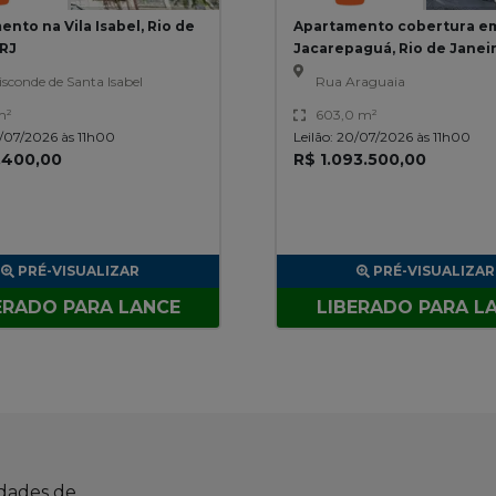
nto na Vila Isabel, Rio de
Apartamento cobertura e
 RJ
Jacarepaguá, Rio de Janei
sconde de Santa Isabel
Rua Araguaia
m²
603,0 m²
0/07/2026 às 11h00
Leilão: 20/07/2026 às 11h00
.400,00
R$ 1.093.500,00
PRÉ-VISUALIZAR
PRÉ-VISUALIZAR
ERADO PARA LANCE
LIBERADO PARA L
idades de