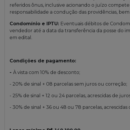
referidos ônus, inclusive acionando o juízo competen
responsabilidade a condução das providências, bem c
Condomínio e IPTU:
Eventuais débitos de Condomí
vendedor até a data da transferência da posse do imó
em edital.
Condições de pagamento:
-
À vista com 10% de desconto;
- 20% de sinal + 08 parcelas sem juros ou correção;
- 25% de sinal + 12 ou 24 parcelas, acrescidas de juro
- 30% de sinal + 36 ou 48 ou 78 parcelas, acrescidas 