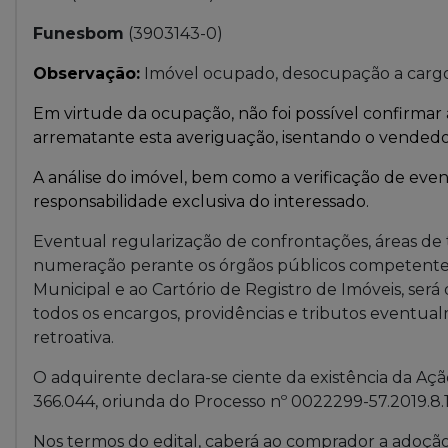
Funesbom
(3903143-0)
Observação:
Imóvel ocupado, desocupação a carg
Em virtude da ocupação, não foi possível confirmar 
arrematante esta averiguação, isentando o vendedo
A análise do imóvel, bem como a verificação de even
responsabilidade exclusiva do interessado.
Eventual regularização de confrontações, áreas de
numeração perante os órgãos públicos competentes, 
Municipal e ao Cartório de Registro de Imóveis, ser
todos os encargos, providências e tributos eventual
retroativa.
O adquirente declara-se ciente da existência da Aç
366.044, oriunda do Processo nº 0022299-57.2019.8.19
Nos termos do edital, caberá ao comprador a adoçã