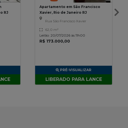
m
Apartamento em São Francisco
ro RJ
Xavier, Rio de Janeiro RJ
Rua São Francisco Xavier
62,0 m²
Leilão: 20/07/2026 às 11h00
R$ 173.000,00
PRÉ-VISUALIZAR
ANCE
LIBERADO PARA LANCE