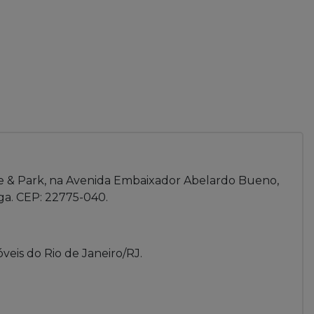
ice & Park, na Avenida Embaixador Abelardo Bueno,
aga. CEP: 22775-040.
veis do Rio de Janeiro/RJ.