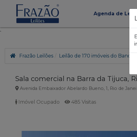
Agenda de Leil
.
E
i
Frazão Leilões
Leilão de 170 imóveis do Banco I
Sala comercial na Barra da Tijuca, R
Avenida Embaixador Abelardo Bueno, 1, Rio de Janei
Imóvel Ocupado
485 Visitas