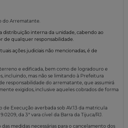
o do Arrematante.
a distribuição interna da unidade, cabendo ao
r de qualquer responsabilidade.
tuais ações judiciais não mencionadas, é de
 terreno e edificada, bem como de logradouro e
incluindo, mas não se limitando à Prefeitura
á de responsabilidade do arrematante, que assumirá
mente exigidos, inclusive aqueles cobrados de forma
ão de Execução averbada sob AV.13 da matricula
.0209, da 3ª vara cível da Barra da Tijuca/RJ.
o das medidas necessárias para o cancelamento dos