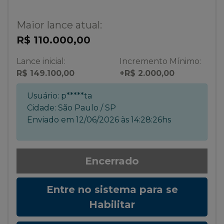
Maior lance atual:
R$ 110.000,00
Lance inicial:
Incremento Mínimo:
R$ 149.100,00
+R$ 2.000,00
Usuário:
p*****ta
Cidade:
São Paulo / SP
Enviado em
12/06/2026 às 14:28:26hs
Encerrado
Entre no sistema para se
Habilitar