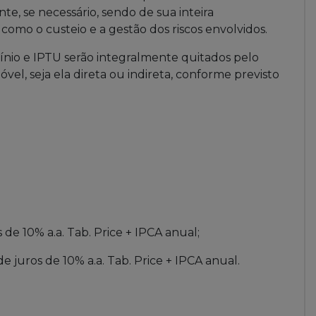
te, se necessário, sendo de sua inteira
omo o custeio e a gestão dos riscos envolvidos.
nio e IPTU serão integralmente quitados pelo
vel, seja ela direta ou indireta, conforme previsto
s de 10% a.a. Tab. Price + IPCA anual;
de juros de 10% a.a. Tab. Price + IPCA anual.