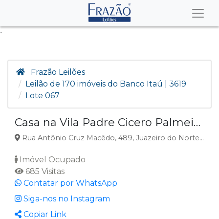
.
Frazão Leilões
Leilão de 170 imóveis do Banco Itaú | 3619
Lote 067
Casa na Vila Padre Cicero Palmeirinha, Juazeiro do Norte CE
Rua Antônio Cruz Macêdo, 489, Juazeiro do Norte, CE
Imóvel Ocupado
685 Visitas
Contatar por WhatsApp
Siga-nos no Instagram
Copiar Link