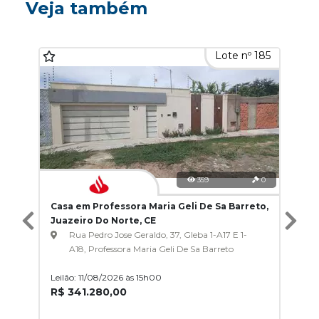
Veja também
Lote nº 185
359
0
Casa em Professora Maria Geli De Sa Barreto,
Juazeiro Do Norte, CE
Rua Pedro Jose Geraldo, 37, Gleba 1-A17 E 1-
A18, Professora Maria Geli De Sa Barreto
Leilão: 11/08/2026 às 15h00
R$ 341.280,00