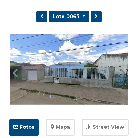
Lote 0067
Fotos
Mapa
Street View