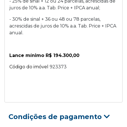
- 25% de sinal + 12 ou 24 parcelas, acrescidas de
juros de 10% a.a. Tab. Price + IPCA anual;
- 30% de sinal + 36 ou 48 ou 78 parcelas,
acrescidas de juros de 10% a.a. Tab. Price + IPCA
anual.
Lance mínimo R$ 194.300,00
Código do imóvel
923373
Condições de pagamento