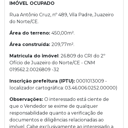
IMÓVEL OCUPADO
Rua Antônio Cruz, nº 489, Vila Padre, Juazeiro
do Norte/CE.
Área do terreno:
450,00m².
Área construída:
209,77m².
Matrícula do imóvel
: 26.809 do CRI do 2º
Ofício de Juazeiro do Norte/CE - CNM
019562.2.0026809 -32
Inscrição prefeitura (IPTU):
0001013009 -
localizador cartográfica: 03.46.006.0252.00000)
Observações:
O interessado está ciente de
que o Vendedor se exime de qualquer
responsabilidade quanto a verificação de
documentos e diligências relacionadas ao
imóvel. Cabe exclusivamente ao interessado a