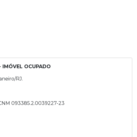
 - IMÓVEL OCUPADO
aneiro/RJ.
- CNM 093385.2.0039227-23