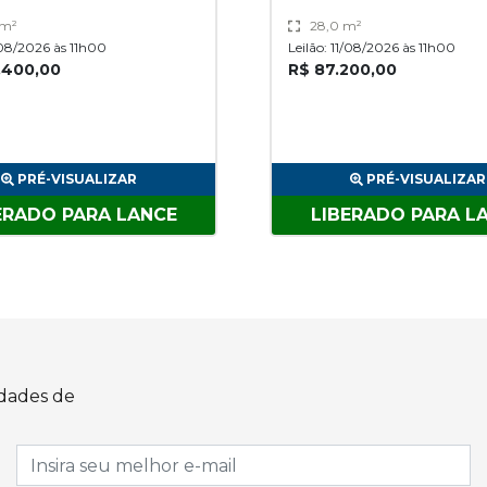
 m²
28,0 m²
1/08/2026 às 11h00
Leilão: 11/08/2026 às 11h00
.400,00
R$ 87.200,00
PRÉ-VISUALIZAR
PRÉ-VISUALIZAR
ERADO PARA LANCE
LIBERADO PARA L
idades de