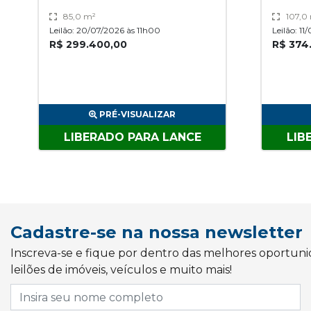
85,0 m²
107,0
Leilão: 20/07/2026 às 11h00
Leilão: 1
R$ 299.400,00
R$ 374
PRÉ-VISUALIZAR
LIBERADO PARA LANCE
LIB
Cadastre-se na nossa newsletter
Inscreva-se e fique por dentro das melhores oportun
leilões de imóveis, veículos e muito mais!