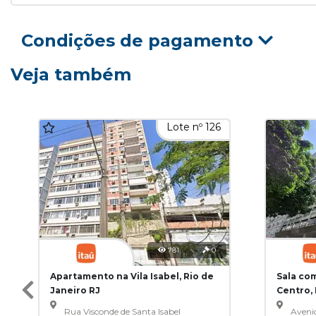
Condições de pagamento
Veja também
Lote nº 126
781
0
Apartamento na Vila Isabel, Rio de
Sala co
Janeiro RJ
Centro, 
Rua Visconde de Santa Isabel
Aveni