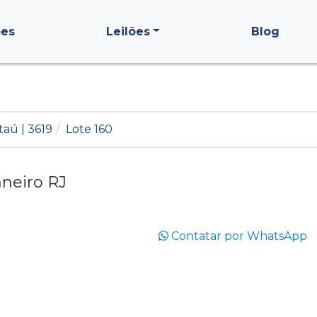
ões
Leilões
Blog
taú | 3619
Lote 160
neiro RJ
Contatar por WhatsApp