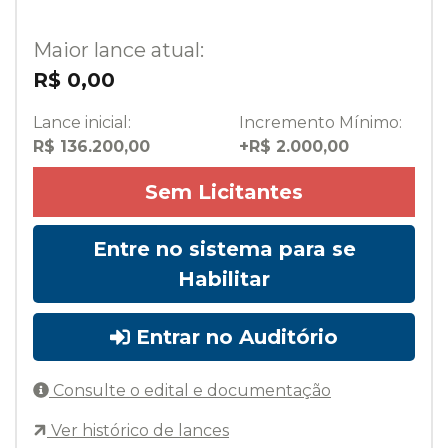
Maior lance atual:
R$ 0,00
Lance inicial:
Incremento Mínimo:
R$ 136.200,00
+R$ 2.000,00
Sem Licitantes
Entre no sistema para se
Habilitar
Entrar no Auditório
Consulte o edital e documentação
Ver histórico de lances