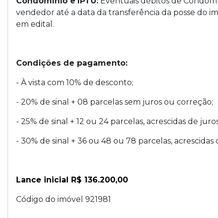
Condomínio e
IPTU:
Eventuais débitos de Condomí
vendedor até a data da transferência da posse do imó
em edital.
Condições de pagamento:
- À vista com 10% de desconto;
- 20% de sinal + 08 parcelas sem juros ou correção;
- 25% de sinal + 12 ou 24 parcelas, acrescidas de juro
- 30% de sinal + 36 ou 48 ou 78 parcelas, acrescidas 
Lance inicial R$ 136.200,00
Código do imóvel 921981