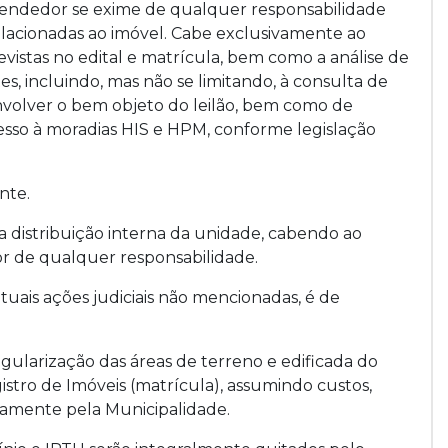
 Vendedor se exime de qualquer responsabilidade
elacionadas ao imóvel. Cabe exclusivamente ao
evistas no edital e matrícula, bem como a análise de
, incluindo, mas não se limitando, à consulta de
nvolver o bem objeto do leilão, bem como de
sso à moradias HIS e HPM, conforme legislação
nte.
a distribuição interna da unidade, cabendo ao
r de qualquer responsabilidade.
tuais ações judiciais não mencionadas, é de
gularização das áreas de terreno e edificada do
istro de Imóveis (matrícula), assumindo custos,
ivamente pela Municipalidade.