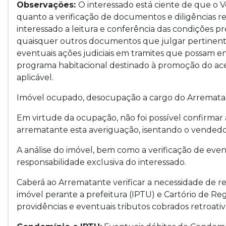
Observações:
O interessado está ciente de que o
quanto a verificação de documentos e diligências r
interessado a leitura e conferência das condições pr
quaisquer outros documentos que julgar pertinentes
eventuais ações judiciais em tramites que possam e
programa habitacional destinado à promoção do ace
aplicável.
Imóvel ocupado, desocupação a cargo do Arremata
Em virtude da ocupação, não foi possível confirmar 
arrematante esta averiguação, isentando o vendedo
A análise do imóvel, bem como a verificação de even
responsabilidade exclusiva do interessado.
Caberá ao Arrematante verificar a necessidade de re
imóvel perante a prefeitura (IPTU) e Cartório de Reg
providências e eventuais tributos cobrados retroat