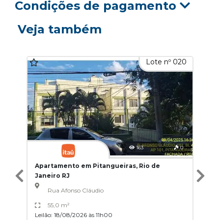
Condições de pagamento
Veja também
Lote nº 020
163
0
Apartamento em Pitangueiras, Rio de
Janeiro RJ
Rua Afonso Cláudio
55,0 m²
Leilão: 18/08/2026 às 11h00