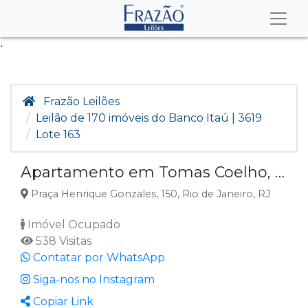
.
Frazão Leilões
Leilão de 170 imóveis do Banco Itaú | 3619
Lote 163
Apartamento em Tomas Coelho, Rio de Janeiro RJ
Praça Henrique Gonzales, 150, Rio de Janeiro, RJ
Imóvel Ocupado
538 Visitas
Contatar por WhatsApp
Siga-nos no Instagram
Copiar Link