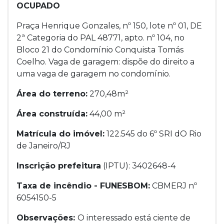
OCUPADO
Praça Henrique Gonzales, nº 150, lote nº 01, DE
2ª Categoria do PAL 48771, apto. nº 104, no
Bloco 21 do Condomínio Conquista Tomás
Coelho. Vaga de garagem: dispõe do direito a
uma vaga de garagem no condomínio.
Área do terreno:
270,48m²
Área construída:
44,00 m²
Matrícula do imóvel:
122.545 do 6º SRI dO Rio
de Janeiro/RJ
Inscrição prefeitura
(IPTU): 3402648-4
Taxa de incêndio - FUNESBOM:
CBMERJ nº
6054150-5
Observações:
O interessado está ciente de