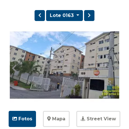
Lote 0163
Fotos
Mapa
Street View