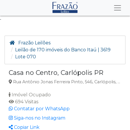
.
Frazão Leilões
Leilão de 170 imóveis do Banco Itaú | 3619
Lote 070
Casa no Centro, Carlópolis PR
Rua Antônio Jonas Ferreira Pinto, 546, Carlópolis, PR
Imóvel Ocupado
694 Visitas
Contatar por WhatsApp
Siga-nos no Instagram
Copiar Link