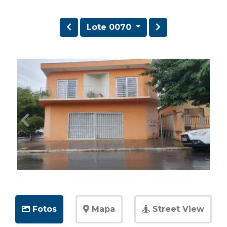
Lote 0070
Fotos
Mapa
Street View