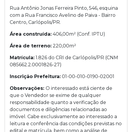
Rua Antônio Jonas Ferreira Pinto, 546, esquina
com a Rua Francisco Avelino de Paiva - Bairro
Centro, Carlópolis/PR.
Área construída:
406,00m² (Conf. IPTU)
Área de terreno:
220,00m²
Matrícula:
1.826 do CRI de Carlópolis/PR (CNM
085662.2.0001826-27)
Inscrição Prefeitura:
01-00-010-0190-02001
Observações:
O interessado está ciente de
que o Vendedor se exime de qualquer
responsabilidade quanto a verificação de
documentos e diligências relacionadas ao
imóvel. Cabe exclusivamente ao interessado a
leitura e conferência das condições previstas no
edital e matrícula, bem como a análise de