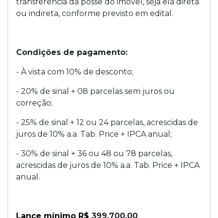
transferência da posse do imóvel, seja ela direta
ou indireta, conforme previsto em edital.
Condições de pagamento:
- À vista com 10% de desconto;
- 20% de sinal + 08 parcelas sem juros ou
correção;
- 25% de sinal + 12 ou 24 parcelas, acrescidas de
juros de 10% a.a. Tab. Price + IPCA anual;
- 30% de sinal + 36 ou 48 ou 78 parcelas,
acrescidas de juros de 10% a.a. Tab. Price + IPCA
anual.
Lance mínimo R$
399.700,00