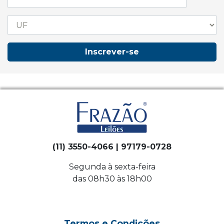
Inscrever-se
(11) 3550-4066 | 97179-0728
Segunda à sexta-feira
das 08h30 às 18h00
Termos e Condições