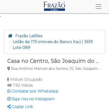
.
Frazão Leilões
Leilão de 170 imóveis do Banco Itaú | 3619
Lote 089
Casa no Centro, São Joaquim do Monte PE
Rua Antônio Manoel dos Santos, 10, São Joaquim do Monte, PE
Imóvel Ocupado
730 Visitas
Contatar por WhatsApp
Siga-nos no Instagram
Copiar Link