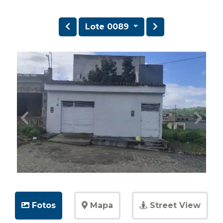
Lote 0089
Fotos
Mapa
Street View