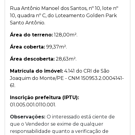
Rua Antônio Manoel dos Santos, nº 10, lote nº
10, quadra nº C, do Loteamento Golden Park
Santo Antônio.
Área do terreno:
128,00m².
Área coberta:
99,37m².
Área descoberta:
28,63m².
Matrícula do imóvel:
4.141 do CRI de São
Joaquim do Monte/PE - CNM 150953.2.0004141-
61.
Inscrição prefeitura (IPTU):
01.005.001.0110.001.
Observações:
O interessado está ciente de
que o Vendedor se exime de qualquer
responsabilidade quanto a verificação de