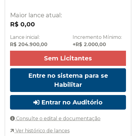
Maior lance atual:
R$ 0,00
Lance inicial:
Incremento Mínimo:
R$ 204.900,00
+R$ 2.000,00
Sem Licitantes
Entre no sistema para se
Habilitar
Entrar no Auditório
Consulte o edital e documentação
Ver histórico de lances