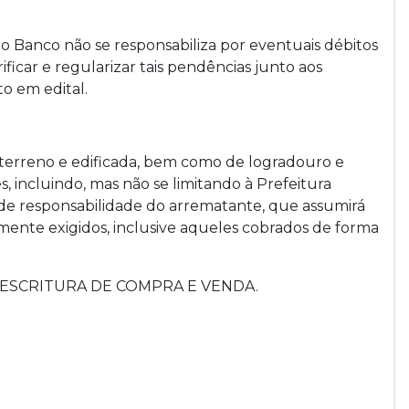
o Banco não se responsabiliza por eventuais débitos
icar e regularizar tais pendências junto aos
to em edital.
 terreno e edificada, bem como de logradouro e
incluindo, mas não se limitando à Prefeitura
á de responsabilidade do arrematante, que assumirá
mente exigidos, inclusive aqueles cobrados de forma
 de ESCRITURA DE COMPRA E VENDA.