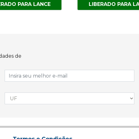
ERADO PARA LANCE
LIBERADO PARA L
idades de
Termos e Condições