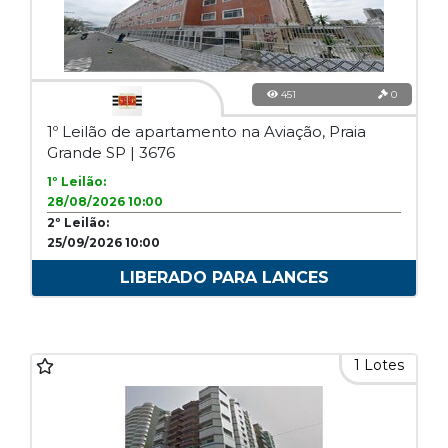
451
0
1º Leilão de apartamento na Aviação, Praia
Grande SP | 3676
1º Leilão:
28/08/2026 10:00
2º Leilão:
25/09/2026 10:00
LIBERADO PARA LANCES
1 Lotes