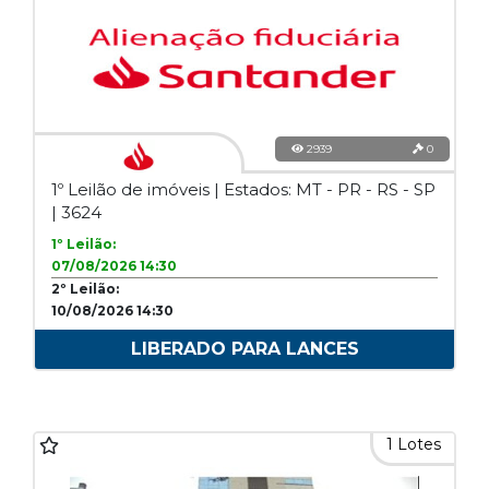
2939
0
1º Leilão de imóveis | Estados: MT - PR - RS - SP
| 3624
1º Leilão:
07/08/2026 14:30
2º Leilão:
10/08/2026 14:30
LIBERADO PARA LANCES
1 Lotes