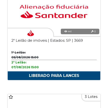
441
0
2º Leilão de imóveis | Estados: SP | 3669
1º Leilão:
05/08/2026 15:00
2º Leilão:
07/08/2026 15:00
LIBERADO PARA LANCES
3 Lotes