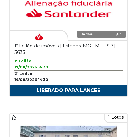
1648
0
1º Leilão de imóveis | Estados: MG - MT - SP |
3633
1º Leilão:
17/08/2026 14:30
2º Leilão:
19/08/2026 14:30
LIBERADO PARA LANCES
1 Lotes