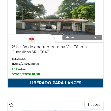
1580
0
2º Leilão de apartamento na Vila Fátima,
Guarulhos SP | 3647
1º Leilão:
16/07/2026 10:30
2º Leilão:
07/08/2026 10:30
LIBERADO PARA LANCES
1 Lotes