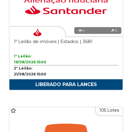
0
0
1º Leilão de imóveis | Estados: | 3681
1º Leilão:
19/08/2026 15:00
2º Leilão:
21/08/2026 15:00
LIBERADO PARA LANCES
105 Lotes