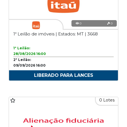
0
0
1º Leilão de imóveis | Estados: MT | 3668
1º Leilão:
28/08/2026 16:00
2º Leilão:
09/09/2026 16:00
LIBERADO PARA LANCES
0 Lotes