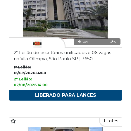
1391
0
2º Leilão de escritórios unificados e 06 vagas
na Vila Olímpia, São Paulo SP | 3650
1º Leilão:
16/07/2026 14:00
2º Leilão:
07/08/2026 14:00
LIBERADO PARA LANCES
1 Lotes