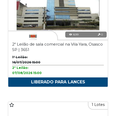
1699
0
2º Leilão de sala comercial na Vila Yara, Osasco
SP | 3651
1º Leilão:
16/07/2026 15:00
2º Leilão:
07/08/2026 15:00
LIBERADO PARA LANCES
1 Lotes