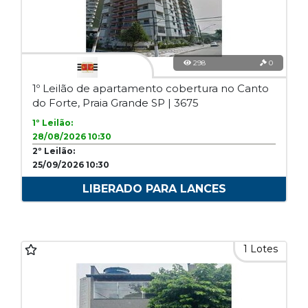
298
0
1º Leilão de apartamento cobertura no Canto
do Forte, Praia Grande SP | 3675
1º Leilão:
28/08/2026 10:30
2º Leilão:
25/09/2026 10:30
LIBERADO PARA LANCES
1 Lotes