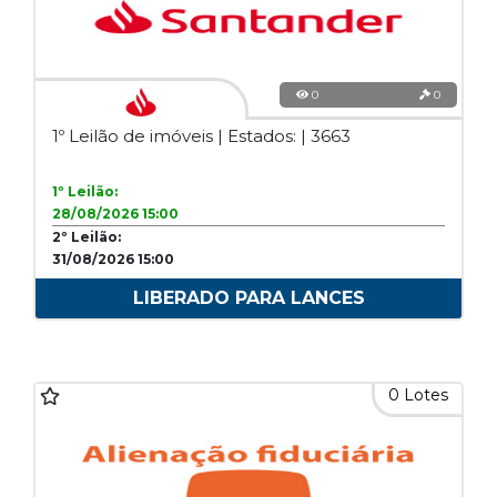
0
0
1º Leilão de imóveis | Estados: | 3663
1º Leilão:
28/08/2026 15:00
2º Leilão:
31/08/2026 15:00
LIBERADO PARA LANCES
0 Lotes