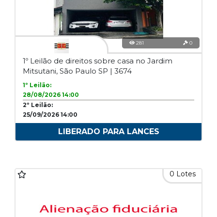
281
0
1º Leilão de direitos sobre casa no Jardim
Mitsutani, São Paulo SP | 3674
1º Leilão:
28/08/2026 14:00
2º Leilão:
25/09/2026 14:00
LIBERADO PARA LANCES
0 Lotes