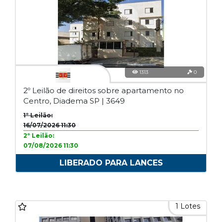
1313
0
2º Leilão de direitos sobre apartamento no
Centro, Diadema SP | 3649
1º Leilão:
16/07/2026 11:30
2º Leilão:
07/08/2026 11:30
LIBERADO PARA LANCES
1 Lotes