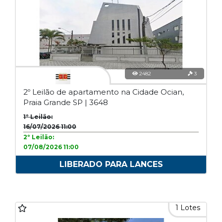
2482
3
2º Leilão de apartamento na Cidade Ocian,
Praia Grande SP | 3648
1º Leilão:
16/07/2026 11:00
2º Leilão:
07/08/2026 11:00
LIBERADO PARA LANCES
1 Lotes