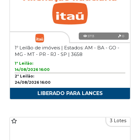
5713
0
1º Leilão de imóveis | Estados: AM - BA - GO -
MG - MT - PR - RJ - SP | 3658
1º Leilão:
14/08/2026 16:00
2º Leilão:
24/08/2026 16:00
LIBERADO PARA LANCES
3 Lotes