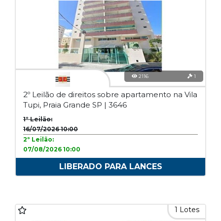
2116
1
2º Leilão de direitos sobre apartamento na Vila
Tupi, Praia Grande SP | 3646
1º Leilão:
16/07/2026 10:00
2º Leilão:
07/08/2026 10:00
LIBERADO PARA LANCES
1 Lotes