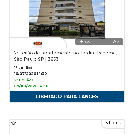
1596
0
2º Leilão de apartamento no Jardim Iracema,
São Paulo SP | 3653
1º Leilão:
16/07/2026 14:30
2º Leilão:
07/08/2026 14:30
LIBERADO PARA LANCES
6 Lotes