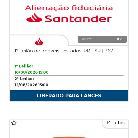
522
0
1º Leilão de imóveis | Estados: PR - SP | 3671
1º Leilão:
10/08/2026 15:00
2º Leilão:
12/08/2026 15:00
LIBERADO PARA LANCES
14 Lotes