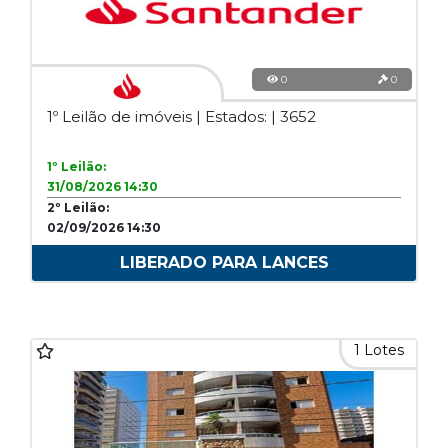
0
0
1º Leilão de imóveis | Estados: | 3652
1º Leilão:
31/08/2026 14:30
2º Leilão:
02/09/2026 14:30
LIBERADO PARA LANCES
1 Lotes