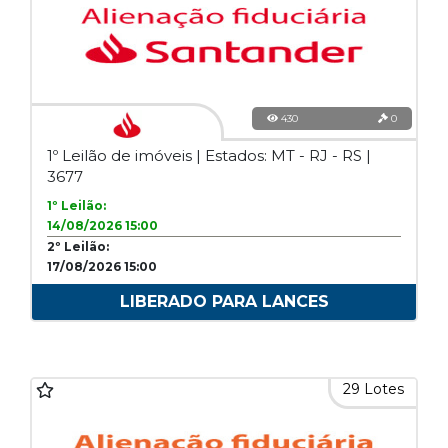
430
0
1º Leilão de imóveis | Estados: MT - RJ - RS |
3677
1º Leilão:
14/08/2026 15:00
2º Leilão:
17/08/2026 15:00
LIBERADO PARA LANCES
29 Lotes