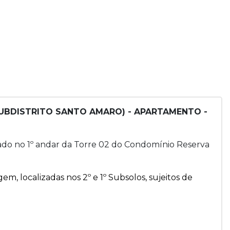
SUBDISTRITO SANTO AMARO) - APARTAMENTO -
izado no 1º andar da Torre 02 do Condomínio Reserva
m, localizadas nos 2º e 1º Subsolos, sujeitos de