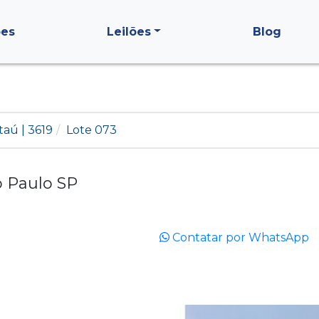
ões
Leilões
Blog
taú | 3619
Lote 073
o Paulo SP
Contatar por WhatsApp