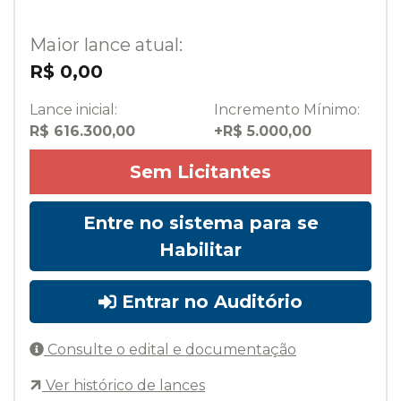
Maior lance atual:
R$ 0,00
Lance inicial:
Incremento Mínimo:
R$ 616.300,00
+R$ 5.000,00
Sem Licitantes
Entre no sistema para se
Habilitar
Entrar no Auditório
Consulte o edital e documentação
Ver histórico de lances