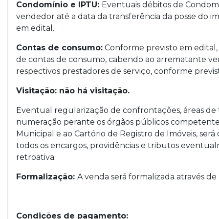
Condomínio e IPTU:
Eventuais débitos de Condomí
vendedor até a data da transferência da posse do imó
em edital.
Contas de consumo:
Conforme previsto em edital, 
de contas de consumo, cabendo ao arrematante verif
respectivos prestadores de serviço, conforme previs
Visitação: não há visitação.
Eventual regularização de confrontações, áreas de
numeração perante os órgãos públicos competentes, 
Municipal e ao Cartório de Registro de Imóveis, ser
todos os encargos, providências e tributos eventual
retroativa.
Formalização:
A venda será formalizada através
Condições de pagamento: