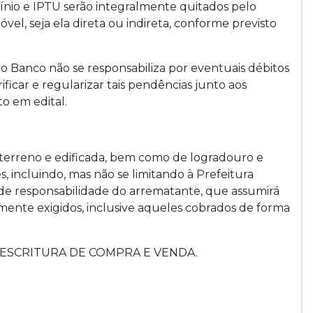
nio e IPTU serão integralmente quitados pelo
vel, seja ela direta ou indireta, conforme previsto
o Banco não se responsabiliza por eventuais débitos
icar e regularizar tais pendências junto aos
to em edital.
 terreno e edificada, bem como de logradouro e
incluindo, mas não se limitando à Prefeitura
á de responsabilidade do arrematante, que assumirá
mente exigidos, inclusive aqueles cobrados de forma
 de ESCRITURA DE COMPRA E VENDA.