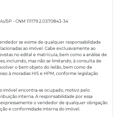
aulo/SP - CNM 111179.2.0370843-34
 Vendedor se exime de qualquer responsabilidade
elacionadas ao imóvel. Cabe exclusivamente ao
evistas no edital e matrícula, bem como a análise de
, incluindo, mas não se limitando, à consulta de
nvolver o bem objeto do leilão, bem como de
sso à moradias HIS e HPM, conforme legislação
e o imóvel encontra-se ocupado, motivo pelo
stribuição interna. A responsabilidade por essa
ta expressamente o vendedor de qualquer obrigação
ação e conformidade interna do imóvel.