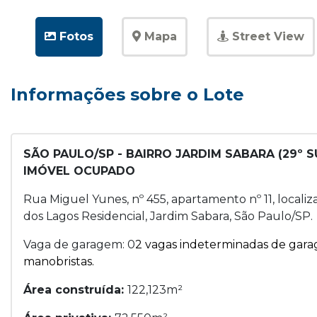
Fotos
Mapa
Street View
Informações sobre o Lote
SÃO PAULO/SP - BAIRRO JARDIM SABARA (29º 
IMÓVEL OCUPADO
Rua Miguel Yunes, nº 455, apartamento nº 11, local
dos Lagos Residencial, Jardim Sabara, São Paulo/SP.
Vaga de garagem: 0
2 vagas indeterminadas de garage
manobristas.
Área construída:
122,123m²