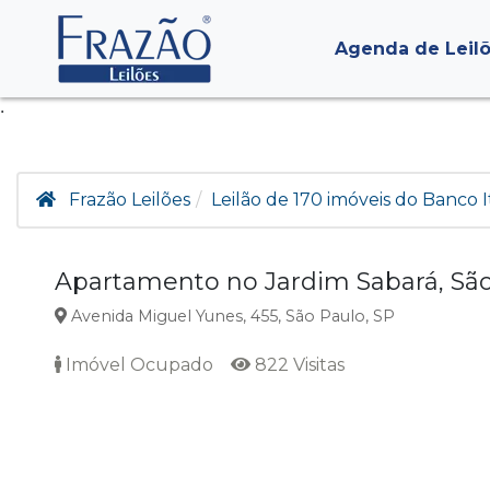
Agenda de Leil
.
Frazão Leilões
Leilão de 170 imóveis do Banco I
Apartamento no Jardim Sabará, Sã
Avenida Miguel Yunes, 455, São Paulo, SP
Imóvel Ocupado
822 Visitas