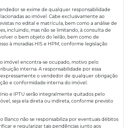
 Vendedor se exime de qualquer responsabilidade
elacionadas ao imóvel. Cabe exclusivamente ao
evistas no edital e matrícula, bem como a análise de
, incluindo, mas não se limitando, à consulta de
volver o bem objeto do leilão, bem como de
sso à moradias HIS e HPM, conforme legislação
 o imóvel encontra-se ocupado, motivo pelo
stribuição interna. A responsabilidade por essa
ta expressamente o vendedor de qualquer obrigação
ação e conformidade interna do imóvel.
nio e IPTU serão integralmente quitados pelo
vel, seja ela direta ou indireta, conforme previsto
o Banco não se responsabiliza por eventuais débitos
icar e regularizar tais pendências junto aos