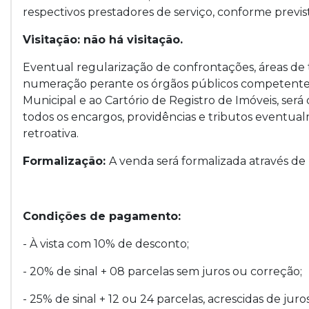
respectivos prestadores de serviço, conforme previs
Visitação: não há visitação.
Eventual regularização de confrontações, áreas de
numeração perante os órgãos públicos competentes, 
Municipal e ao Cartório de Registro de Imóveis, ser
todos os encargos, providências e tributos eventual
retroativa.
Formalização:
A venda será formalizada através
Condições de pagamento:
- À vista com 10% de desconto;
- 20% de sinal + 08 parcelas sem juros ou correção;
- 25% de sinal + 12 ou 24 parcelas, acrescidas de juro