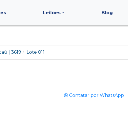
ões
Leilões
Blog
taú | 3619
Lote 011
Contatar por WhatsApp