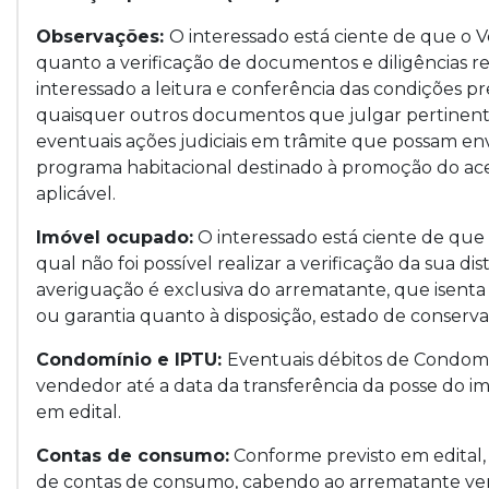
Observações:
O interessado está ciente de que o
quanto a verificação de documentos e diligências r
interessado a leitura e conferência das condições pr
quaisquer outros documentos que julgar pertinentes
eventuais ações judiciais em trâmite que possam en
programa habitacional destinado à promoção do ace
aplicável.
Imóvel ocupado:
O interessado está ciente de que
qual não foi possível realizar a verificação da sua di
averiguação é exclusiva do arrematante, que isen
ou garantia quanto à disposição, estado de conserv
Condomínio e IPTU:
Eventuais débitos de Condomí
vendedor até a data da transferência da posse do imó
em edital.
Contas de consumo:
Conforme previsto em edital, 
de contas de consumo, cabendo ao arrematante verif