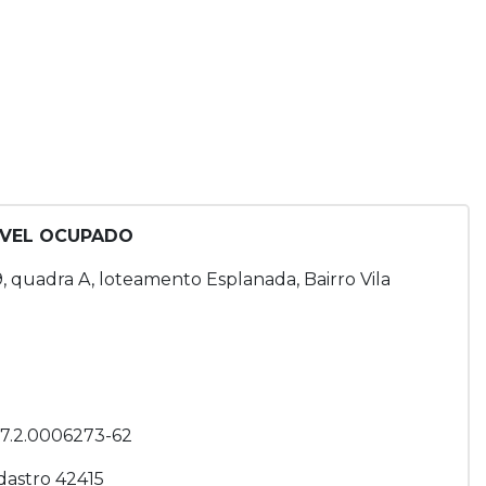
MÓVEL OCUPADO
9, quadra A, loteamento Esplanada, Bairro Vila
7.2.0006273-62
dastro 42415