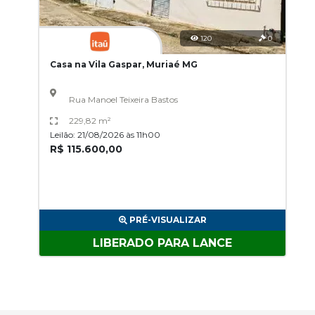
120
0
Casa na Vila Gaspar, Muriaé MG
Rua Manoel Teixeira Bastos
229,82 m²
Leilão: 21/08/2026 às 11h00
R$ 115.600,00
PRÉ-VISUALIZAR
LIBERADO PARA LANCE