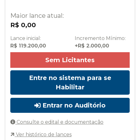
Maior lance atual:
R$ 0,00
Lance inicial:
Incremento Mínimo:
R$ 119.200,00
+R$ 2.000,00
Sem Licitantes
Entre no sistema para se
Habilitar
Entrar no Auditório
Consulte o edital e documentação
Ver histórico de lances