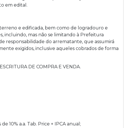
to em edital.
 terreno e edificada, bem como de logradouro e
incluindo, mas não se limitando à Prefeitura
á de responsabilidade do arrematante, que assumirá
mente exigidos, inclusive aqueles cobrados de forma
 de ESCRITURA DE COMPRA E VENDA.
s de 10% a.a. Tab. Price + IPCA anual;