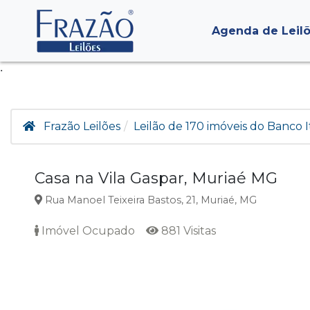
Agenda de Leil
.
Frazão Leilões
Leilão de 170 imóveis do Banco I
Casa na Vila Gaspar, Muriaé MG
Rua Manoel Teixeira Bastos, 21, Muriaé, MG
Imóvel Ocupado
881 Visitas