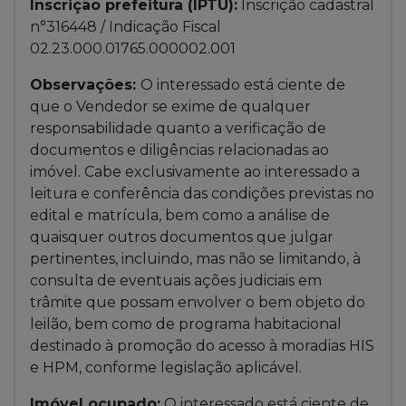
Inscrição prefeitura (IPTU):
Inscrição cadastral
n°316448 / Indicação Fiscal
02.23.000.01765.000002.001
Observações:
O interessado está ciente de
que o Vendedor se exime de qualquer
responsabilidade quanto a verificação de
documentos e diligências relacionadas ao
imóvel. Cabe exclusivamente ao interessado a
leitura e conferência das condições previstas no
edital e matrícula, bem como a análise de
quaisquer outros documentos que julgar
pertinentes, incluindo, mas não se limitando, à
consulta de eventuais ações judiciais em
trâmite que possam envolver o bem objeto do
leilão, bem como de programa habitacional
destinado à promoção do acesso à moradias HIS
e HPM, conforme legislação aplicável.
Imóvel ocupado:
O interessado está ciente de