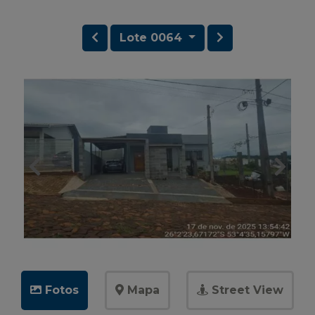
Lote 0064
Fotos
Mapa
Street View