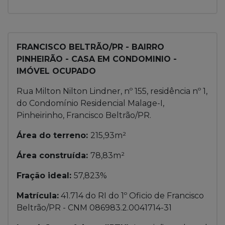
FRANCISCO BELTRÃO/PR - BAIRRO
PINHEIRÃO - CASA EM CONDOMINIO -
IMÓVEL OCUPADO
Rua Milton Nilton Lindner, nº 155, residência nº 1,
do Condomínio Residencial Malage-I,
Pinheirinho, Francisco Beltrão/PR.
Área do terreno:
215,93m²
Área construída:
78,83m²
Fração ideal:
57,823%
Matrícula:
41.714 do RI do 1º Oficio de Francisco
Beltrão/PR - CNM 086983.2.0041714-31