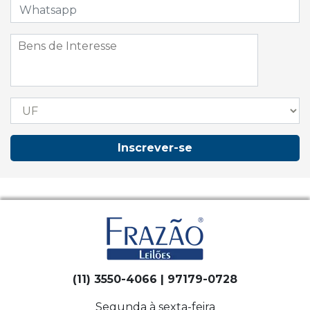
Inscrever-se
(11) 3550-4066 | 97179-0728
Segunda à sexta-feira