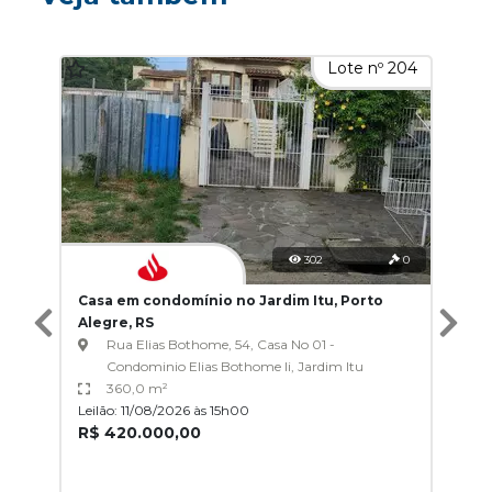
Lote nº 204
302
0
Casa em condomínio no Jardim Itu, Porto
Alegre, RS
Rua Elias Bothome, 54, Casa No 01 -
Condominio Elias Bothome Ii, Jardim Itu
360,0 m²
Leilão: 11/08/2026 às 15h00
R$ 420.000,00