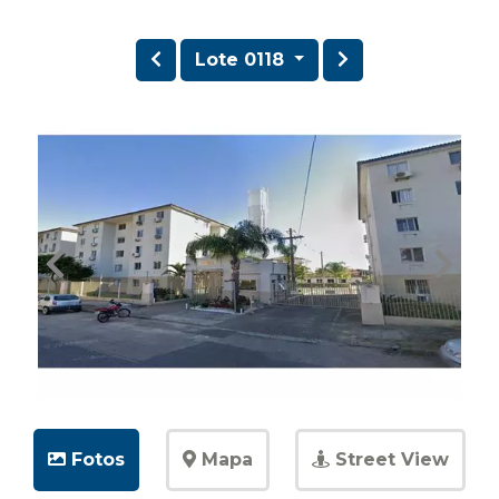
Lote 0118
Fotos
Mapa
Street View