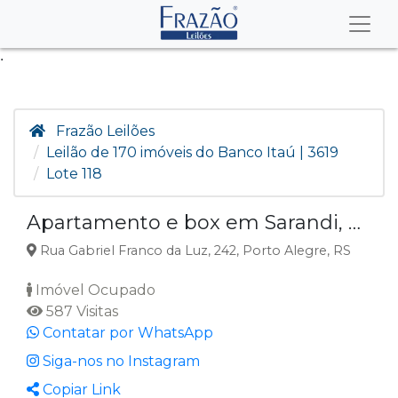
.
Frazão Leilões
Leilão de 170 imóveis do Banco Itaú | 3619
Lote 118
Apartamento e box em Sarandi, Porto Alegre RS
Rua Gabriel Franco da Luz, 242, Porto Alegre, RS
Imóvel Ocupado
587 Visitas
Contatar por WhatsApp
Siga-nos no Instagram
Copiar Link