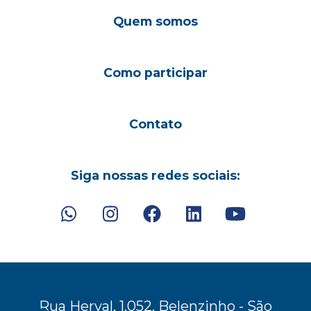
Quem somos
Como participar
Contato
Siga nossas redes sociais:
Rua Herval, 1.052, Belenzinho - São