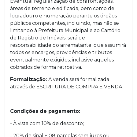
Eventual regularização de confrontações,
áreas de terreno e edificada, bem como de
logradouro e numeração perante os órgãos
públicos competentes, incluindo, mas não se
limitando à Prefeitura Municipal e ao Cartório
de Registro de Imóveis, será de
responsabilidade do arrematante, que assumirá
todos os encargos, providências e tributos
eventualmente exigidos, inclusive aqueles
cobrados de forma retroativa.
Formalização:
A venda será formalizada
através de ESCRITURA DE COMPRA E VENDA.
Condições de pagamento:
- À vista com 10% de desconto;
- 20% de sinal + 08 parcelas sem juros ou