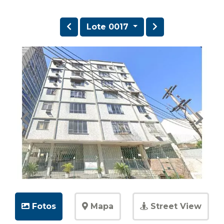
Lote 0017
Fotos
Mapa
Street View