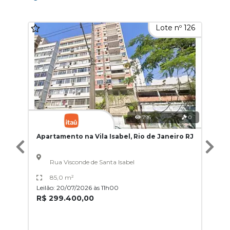
Lote nº 126
795
0
Apartamento na Vila Isabel, Rio de Janeiro RJ
Rua Visconde de Santa Isabel
85,0 m²
Leilão: 20/07/2026 às 11h00
R$ 299.400,00