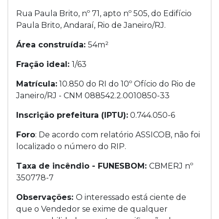
Rua Paula Brito, nº 71, apto nº 505, do Edifício
Paula Brito, Andaraí, Rio de Janeiro/RJ.
Área construída:
54m²
Fração ideal:
1/63
Matrícula:
10.850 do RI do 10º Ofício do Rio de
Janeiro/RJ - CNM 088542.2.0010850-33
Inscrição prefeitura (IPTU):
0.744.050-6
Foro
: De acordo com relatório ASSICOB, não foi
localizado o número do RIP.
Taxa de incêndio - FUNESBOM:
CBMERJ nº
350778-7
Observações:
O interessado está ciente de
que o Vendedor se exime de qualquer