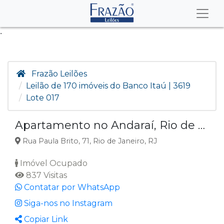
.
Frazão Leilões
Leilão de 170 imóveis do Banco Itaú | 3619
Lote 017
Apartamento no Andaraí, Rio de Janeiro RJ
Rua Paula Brito, 71, Rio de Janeiro, RJ
Imóvel Ocupado
837 Visitas
Contatar por WhatsApp
Siga-nos no Instagram
Copiar Link