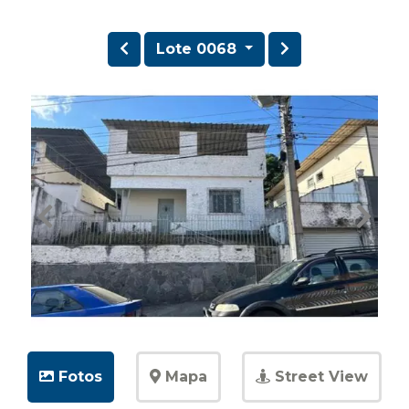
Lote 0068
Fotos
Mapa
Street View