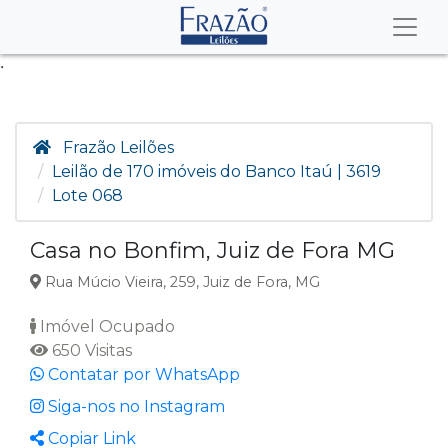
.
Frazão Leilões
Leilão de 170 imóveis do Banco Itaú | 3619
Lote 068
Casa no Bonfim, Juiz de Fora MG
Rua Múcio Vieira, 259, Juiz de Fora, MG
Imóvel Ocupado
650 Visitas
Contatar por WhatsApp
Siga-nos no Instagram
Copiar Link