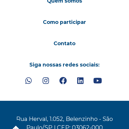
Quem somos
Como participar
Contato
Siga nossas redes sociais:
Rua Herval, 1.052, Belenzinho - São
Paulo/SP | CEP: 03062-000