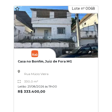
Lote nº 0068
94
0
Casa no Bonfim, Juiz de Fora MG
Rua Múcio Vieira
330,0 m²
Leilão: 21/08/2026 às 11h00
R$ 333.400,00