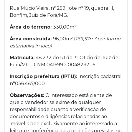
Rua Múcio Vieira, nº 259, lote nº 19, quadra H,
Bonfim, Juiz de Fora/MG.
Área do terreno:
330,00m²
Área construída:
96,00m² (
169,57m² conforme
estimativa in loco)
Matrícula:
48.232 do RI do 3º Oficio de Juiz de
Fora/MG - CNM 041699.2.0048232-15.
Inscrição prefeitura (IPTU):
Inscrição cadastral
n°036.487/000
Observações:
O interessado está ciente de
que o Vendedor se exime de qualquer
responsabilidade quanto a verificação de
documentos e diligências relacionadas ao
imóvel. Cabe exclusivamente ao interessado a
leitura e conferência das condições previstas no