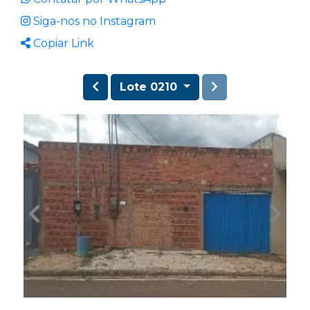
Siga-nos no Instagram
Copiar Link
Lote 0210