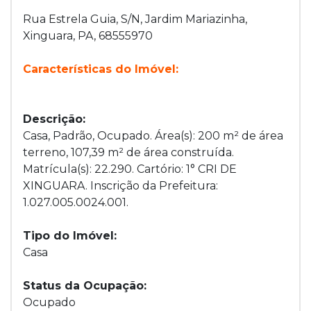
Rua Estrela Guia, S/N, Jardim Mariazinha,
Xinguara, PA, 68555970
Características do Imóvel:
Descrição:
Casa, Padrão, Ocupado. Área(s): 200 m² de área
terreno, 107,39 m² de área construída.
Matrícula(s): 22.290. Cartório: 1° CRI DE
XINGUARA. Inscrição da Prefeitura:
1.027.005.0024.001.
Tipo do Imóvel:
Casa
Status da Ocupação:
Ocupado