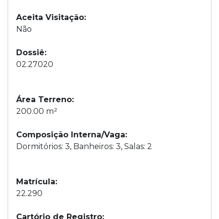
Aceita Visitação:
Não
Dossiê:
02.27020
Área Terreno:
200.00 m²
Composição Interna/Vaga:
Dormitórios: 3, Banheiros: 3, Salas: 2
Matrícula:
22.290
Cartório de Registro: