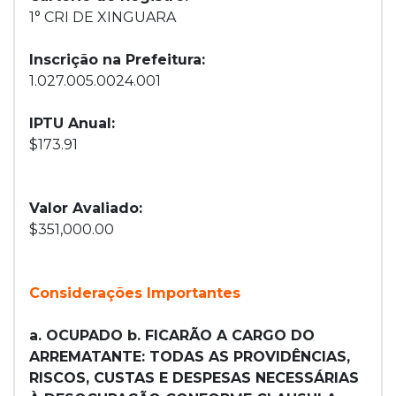
1° CRI DE XINGUARA
Inscrição na Prefeitura:
1.027.005.0024.001
IPTU Anual:
$173.91
Valor Avaliado:
$351,000.00
Considerações Importantes
a. OCUPADO b. FICARÃO A CARGO DO
ARREMATANTE: TODAS AS PROVIDÊNCIAS,
RISCOS, CUSTAS E DESPESAS NECESSÁRIAS