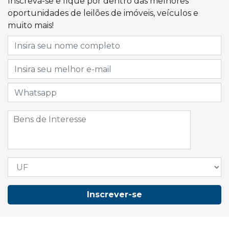
Inscreva-se e fique por dentro das melhores
oportunidades de leilões de imóveis, veículos e
muito mais!
Inscrever-se