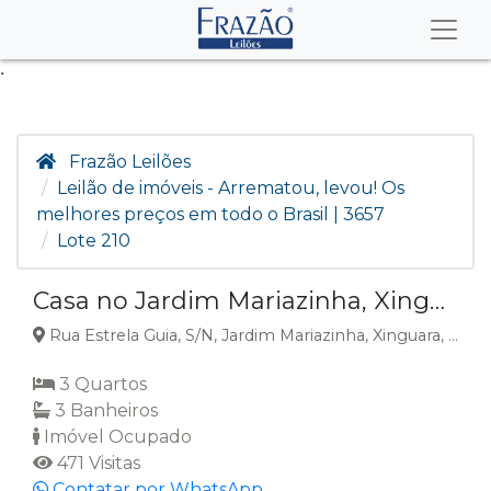
.
Frazão Leilões
Leilão de imóveis - Arrematou, levou! Os
melhores preços em todo o Brasil | 3657
Lote 210
Casa no Jardim Mariazinha, Xinguara, PA
Rua Estrela Guia, S/N, Jardim Mariazinha, Xinguara, PA
3 Quartos
3 Banheiros
Imóvel Ocupado
471 Visitas
Contatar por WhatsApp