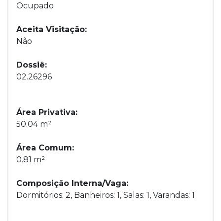
Ocupado
Aceita Visitação:
Não
Dossiê:
02.26296
Área Privativa:
50.04 m²
Área Comum:
0.81 m²
Composição Interna/Vaga:
Dormitórios: 2, Banheiros: 1, Salas: 1, Varandas: 1