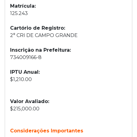
Matrícula:
125.243
Cartório de Registro:
2° CRI DE CAMPO GRANDE
Inscrição na Prefeitura:
734009166-8
IPTU Anual:
$1,210.00
Valor Avaliado:
$215,000.00
Considerações Importantes