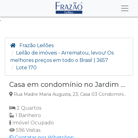
.
Frazão Leilões
Leilão de imóveis - Arrematou, levou! Os
melhores preços em todo o Brasil | 3657
Lote 170
Casa em condomínio no Jardim Leblon, Campo Grande, MS
Rua Madre Maria Augusta, 23, Casa 03 Condominio Residencial Leblon, Jardim Leblon, Campo Grande, MS
2 Quartos
1 Banheiro
Imóvel Ocupado
596 Visitas
Contatar por WhatsApp