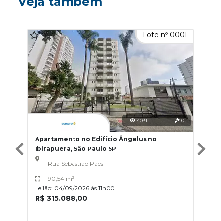
Veja também
Lote nº 0001
4031
0
Apartamento no Edifício Ângelus no
Ibirapuera, São Paulo SP
Rua Sebastião Paes
90,54 m²
Leilão: 04/09/2026 às 11h00
R$ 315.088,00