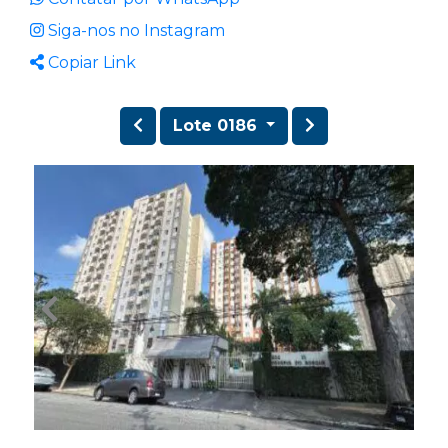
Siga-nos no Instagram
Copiar Link
Lote 0186