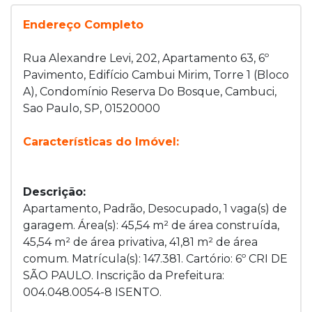
Endereço Completo
Rua Alexandre Levi, 202, Apartamento 63, 6º
Pavimento, Edifício Cambui Mirim, Torre 1 (Bloco
A), Condomínio Reserva Do Bosque, Cambuci,
Sao Paulo, SP, 01520000
Características do Imóvel:
Descrição:
Apartamento, Padrão, Desocupado, 1 vaga(s) de
garagem. Área(s): 45,54 m² de área construída,
45,54 m² de área privativa, 41,81 m² de área
comum. Matrícula(s): 147.381. Cartório: 6º CRI DE
SÃO PAULO. Inscrição da Prefeitura:
004.048.0054-8 ISENTO.