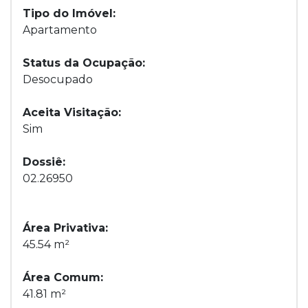
Tipo do Imóvel:
Apartamento
Status da Ocupação:
Desocupado
Aceita Visitação:
Sim
Dossiê:
02.26950
Área Privativa:
45.54 m²
Área Comum:
41.81 m²