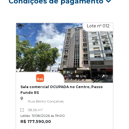
Condições de pagamento
Lote nº 012
1246
0
Sala comercial OCUPADA no Centro, Passo
Fundo RS
Rua Bento Gonçalves
38,56 m²
Leilão: 11/08/2026 às 11h00
R$ 177.590,00