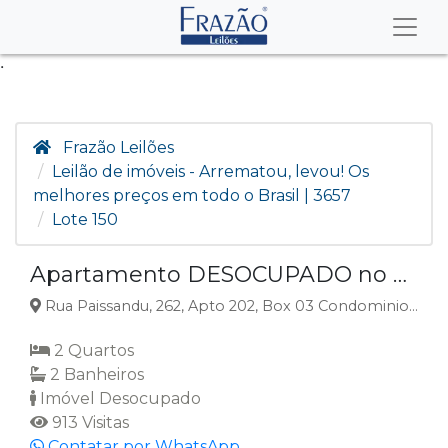
.
Frazão Leilões
Leilão de imóveis - Arrematou, levou! Os
melhores preços em todo o Brasil | 3657
Lote 150
Apartamento DESOCUPADO no Centro, Passo Fundo, RS
Rua Paissandu, 262, Apto 202, Box 03 Condominio Edificio Bruna, Centro, Passo Fundo, RS
2 Quartos
2 Banheiros
Imóvel Desocupado
913 Visitas
Contatar por WhatsApp