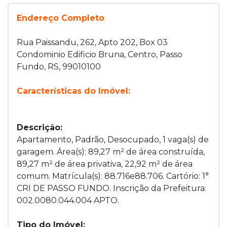
Endereço Completo
Rua Paissandu, 262, Apto 202, Box 03
Condominio Edificio Bruna, Centro, Passo
Fundo, RS, 99010100
Características do Imóvel:
Descrição:
Apartamento, Padrão, Desocupado, 1 vaga(s) de
garagem. Área(s): 89,27 m² de área construída,
89,27 m² de área privativa, 22,92 m² de área
comum. Matrícula(s): 88.716e88.706. Cartório: 1°
CRI DE PASSO FUNDO. Inscrição da Prefeitura:
002.0080.044.004 APTO.
Tipo do Imóvel: