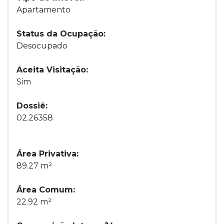
Apartamento
Status da Ocupação:
Desocupado
Aceita Visitação:
Sim
Dossiê:
02.26358
Área Privativa:
89.27 m²
Área Comum:
22.92 m²