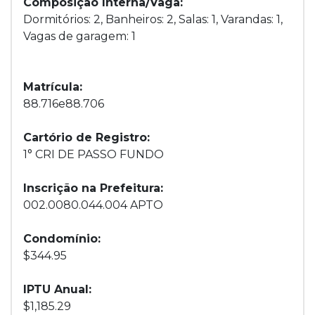
Composição Interna/Vaga:
Dormitórios: 2, Banheiros: 2, Salas: 1, Varandas: 1,
Vagas de garagem: 1
Matrícula:
88.716e88.706
Cartório de Registro:
1° CRI DE PASSO FUNDO
Inscrição na Prefeitura:
002.0080.044.004 APTO
Condomínio:
$344.95
IPTU Anual:
$1,185.29