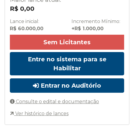
R$ 0,00
Lance inicial:
Incremento Mínimo:
R$ 60.000,00
+R$ 1.000,00
Sem Licitantes
Entre no sistema para se
Habilitar
Entrar no Auditório
Consulte o edital e documentação
Ver histórico de lances