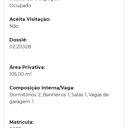
Ocupado
Aceita Visitação:
Não
Dossiê:
02.20328
Área Privativa:
105.00 m²
Composição Interna/Vaga:
Dormitórios: 2, Banheiros: 1, Salas: 1, Vagas de
garagem: 1
Matrícula: