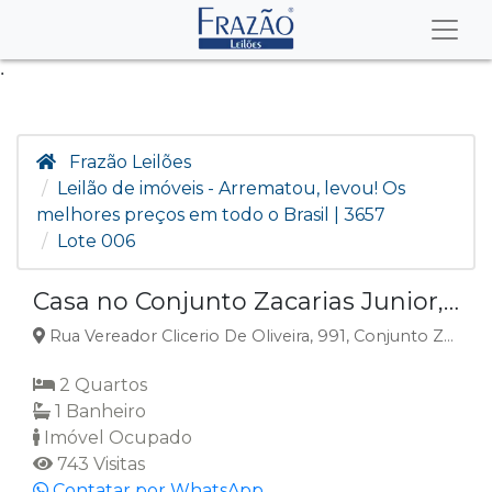
.
Frazão Leilões
Leilão de imóveis - Arrematou, levou! Os
melhores preços em todo o Brasil | 3657
Lote 006
Casa no Conjunto Zacarias Junior, Jaguaribara, CE
Rua Vereador Clicerio De Oliveira, 991, Conjunto Zacarias Junior, Jaguaribara, CE
2 Quartos
1 Banheiro
Imóvel Ocupado
743 Visitas
Contatar por WhatsApp