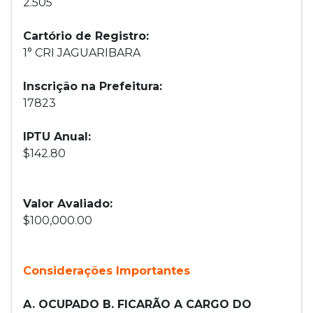
2.505
Cartório de Registro:
1° CRI JAGUARIBARA
Inscrição na Prefeitura:
17823
IPTU Anual:
$142.80
Valor Avaliado:
$100,000.00
Considerações Importantes
A. OCUPADO B. FICARÃO A CARGO DO