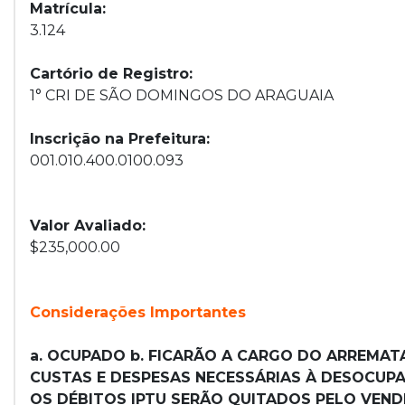
Matrícula:
3.124
Cartório de Registro:
1° CRI DE SÃO DOMINGOS DO ARAGUAIA
Inscrição na Prefeitura:
001.010.400.0100.093
Valor Avaliado:
$235,000.00
Considerações Importantes
a. OCUPADO b. FICARÃO A CARGO DO ARREMATA
CUSTAS E DESPESAS NECESSÁRIAS À DESOCUPAÇ
OS DÉBITOS IPTU SERÃO QUITADOS PELO VEND