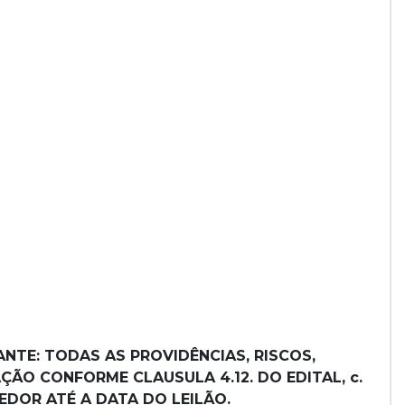
NTE: TODAS AS PROVIDÊNCIAS, RISCOS,
ÃO CONFORME CLAUSULA 4.12. DO EDITAL, c.
EDOR ATÉ A DATA DO LEILÃO.