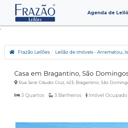
Agenda de Leil
.
Frazão Leilões
Leilão de imóveis - Arrematou, 
Casa em Bragantino, São Domingos
Rua Jane Cláudio Cruz, 423, Bragantino, São Domingo
3 Quartos
3 Banheiros
Imóvel Ocupado