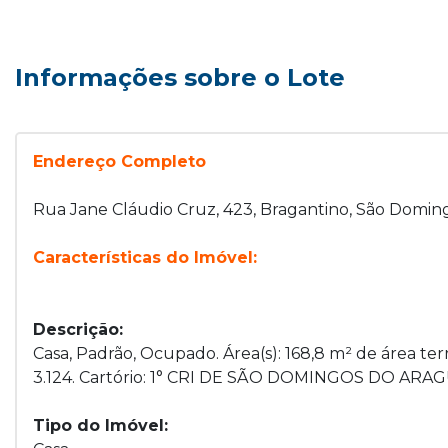
Informações sobre o Lote
Endereço Completo
Rua Jane Cláudio Cruz, 423, Bragantino, São Domin
Características do Imóvel:
Descrição:
Casa, Padrão, Ocupado. Área(s): 168,8 m² de área ter
3.124. Cartório: 1° CRI DE SÃO DOMINGOS DO ARAGUA
Tipo do Imóvel: