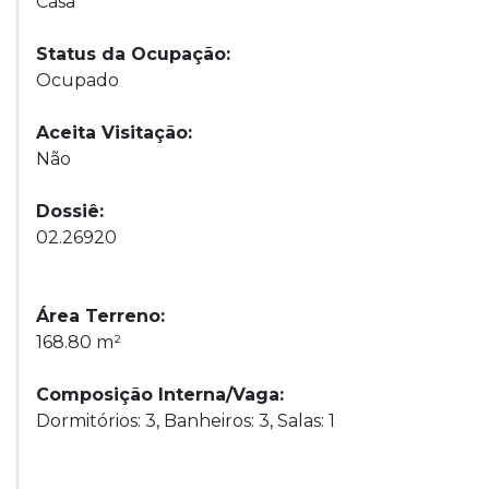
Casa
Status da Ocupação:
Ocupado
Aceita Visitação:
Não
Dossiê:
02.26920
Área Terreno:
168.80 m²
Composição Interna/Vaga:
Dormitórios: 3, Banheiros: 3, Salas: 1