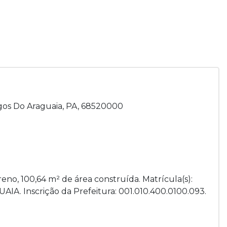
gos Do Araguaia, PA, 68520000
reno, 100,64 m² de área construída. Matrícula(s):
IA. Inscrição da Prefeitura: 001.010.400.0100.093.