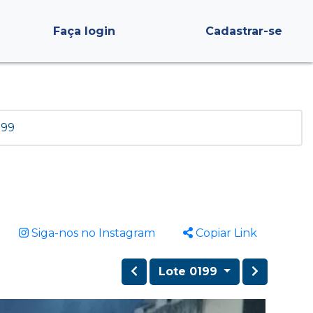
Faça login
Cadastrar-se
199
Siga-nos no Instagram
Copiar Link
Lote 0199