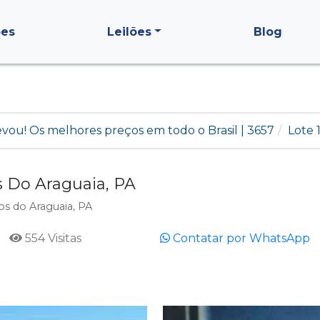
ões
Leilões
Blog
levou! Os melhores preços em todo o Brasil | 3657
Lote 
 Do Araguaia, PA
s do Araguaia, PA
554 Visitas
Contatar por WhatsApp