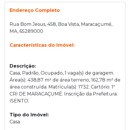
Endereço Completo
Rua Bom Jesus, 458, Boa Vista, Maracaçumé,
MA, 65289000
Características do Imóvel:
Descrição:
Casa, Padrão, Ocupado, 1 vaga(s) de garagem.
Área(s): 438,87 m² de área terreno, 162,78 m² de
área construída. Matrícula(s): 1732. Cartório: 1º
CRI DE MARACAÇUMÉ. Inscrição da Prefeitura:
ISENTO.
Tipo do Imóvel:
Casa