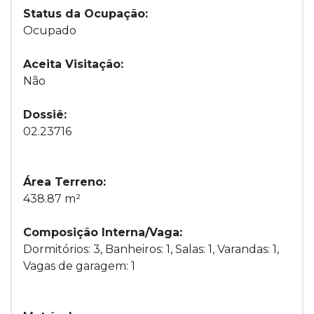
Status da Ocupação:
Ocupado
Aceita Visitação:
Não
Dossiê:
02.23716
Área Terreno:
438.87 m²
Composição Interna/Vaga:
Dormitórios: 3, Banheiros: 1, Salas: 1, Varandas: 1,
Vagas de garagem: 1