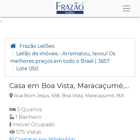
.
Frazão Leilões
Leilão de imóveis - Arrematou, levou! Os
melhores preços em todo o Brasil | 3657
Lote 050
Casa em Boa Vista, Maracaçumé, MA
Rua Bom Jesus, 458, Boa Vista, Maracaçumé, MA
3 Quartos
1 Banheiro
Imóvel Ocupado
575 Visitas
Contatar por WhatsApp