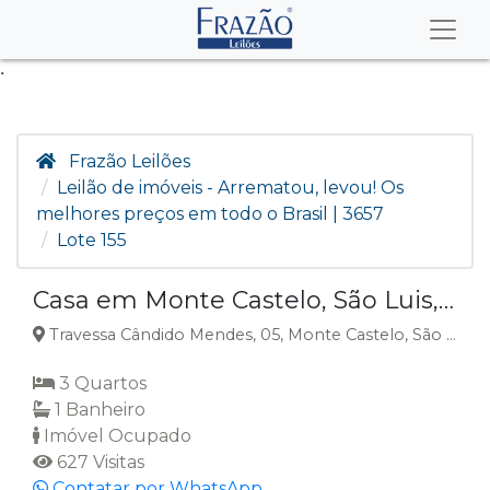
.
Frazão Leilões
Leilão de imóveis - Arrematou, levou! Os
melhores preços em todo o Brasil | 3657
Lote 155
Casa em Monte Castelo, São Luis, MA
Travessa Cândido Mendes, 05, Monte Castelo, São Luís, MA
3 Quartos
1 Banheiro
Imóvel Ocupado
627 Visitas
Contatar por WhatsApp