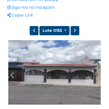
Siga-nos no Instagram
Copiar Link
Lote 0155