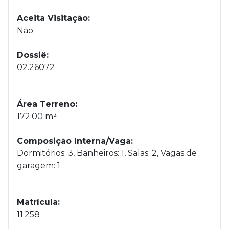
Aceita Visitação:
Não
Dossiê:
02.26072
Área Terreno:
172.00 m²
Composição Interna/Vaga:
Dormitórios: 3, Banheiros: 1, Salas: 2, Vagas de
garagem: 1
Matrícula:
11.258