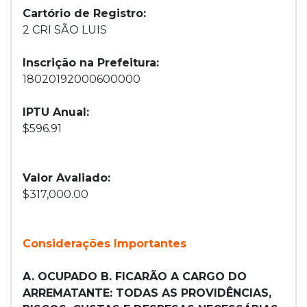
Cartório de Registro:
2 CRI SÃO LUIS
Inscrição na Prefeitura:
18020192000600000
IPTU Anual:
$596.91
Valor Avaliado:
$317,000.00
Considerações Importantes
A. OCUPADO B. FICARÃO A CARGO DO
ARREMATANTE: TODAS AS PROVIDÊNCIAS,