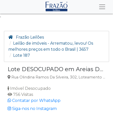
.
Frazão Leilões
Leilão de imóveis - Arrematou, levou! Os
melhores preços em todo o Brasil | 3657
Lote 187
Lote DESOCUPADO em Areias De Baixo, Governador Celso Ramos, SC
Rua Olindina Ramos Da Silveira, 302, Loteamento Nova Governador Celso Ramos - Sul, Areias De Baixo, Governador Celso Ramos, SC
Imóvel Desocupado
756 Visitas
Contatar por WhatsApp
Siga-nos no Instagram