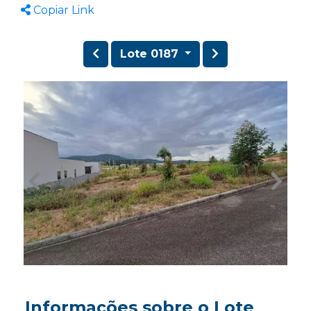
Copiar Link
Lote 0187
Informações sobre o Lote