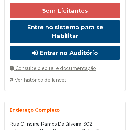
Sem Licitantes
Entre no sistema para se
Habilitar
Entrar no Auditório
Consulte o edital e documentação
Ver histórico de lances
Endereço Completo
Rua Olindina Ramos Da Silveira, 302,