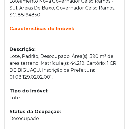
Loteamento Nova Governador Celso Ramos -
Sul, Areias De Baixo, Governador Celso Ramos,
SC, 88194850
Características do Imóvel:
Descrição:
Lote, Padrão, Desocupado. Área(s): 390 m² de
área terreno. Matrícula(s): 44.219. Cartório: 1 CRI
DE BIGUAÇU. Inscrição da Prefeitura:
01.08.129.0202.001.
Tipo do Imóvel:
Lote
Status da Ocupação:
Desocupado