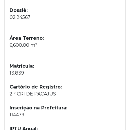
Dossiê:
02.24567
Área Terreno:
6,600.00 m²
Matrícula:
13.839
Cartório de Registro:
2 ° CRI DE PACAJUS
Inscrição na Prefeitura:
114479
IPTU Anual: