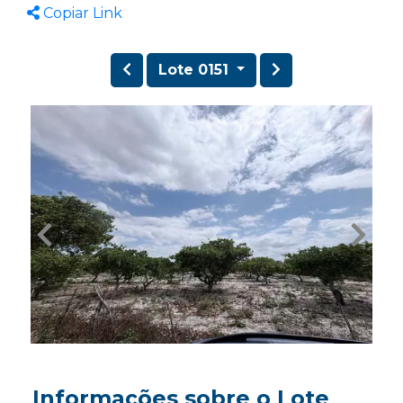
Copiar Link
Lote 0151
Informações sobre o Lote