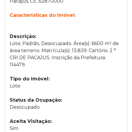
Pacajus, CE, 62870000
Características do Imóvel:
Descrição:
Lote, Padrão, Desocupado. Área(s): 6600 m² de
área terreno. Matrícula(s): 13.839. Cartório: 2 °
CRI DE PACAJUS. Inscrição da Prefeitura:
114479.
Tipo do Imóvel:
Lote
Status da Ocupação:
Desocupado
Aceita Visitação:
Sim