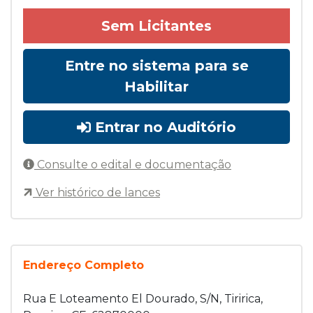
Sem Licitantes
Entre no sistema para se
Habilitar
Entrar no Auditório
Consulte o edital e documentação
Ver histórico de lances
Endereço Completo
Rua E Loteamento El Dourado, S/N, Tiririca,