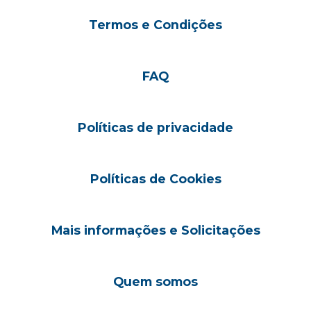
Termos e Condições
FAQ
Políticas de privacidade
Políticas de Cookies
Mais informações e Solicitações
Quem somos