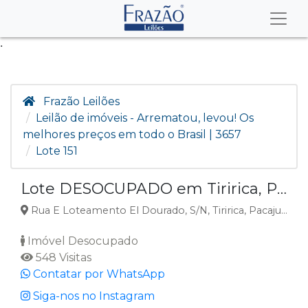
.
Frazão Leilões
Leilão de imóveis - Arrematou, levou! Os
melhores preços em todo o Brasil | 3657
Lote 151
Lote DESOCUPADO em Tiririca, Pacajus, CE
Rua E Loteamento El Dourado, S/N, Tiririca, Pacajus, CE
Imóvel Desocupado
548 Visitas
Contatar por WhatsApp
Siga-nos no Instagram