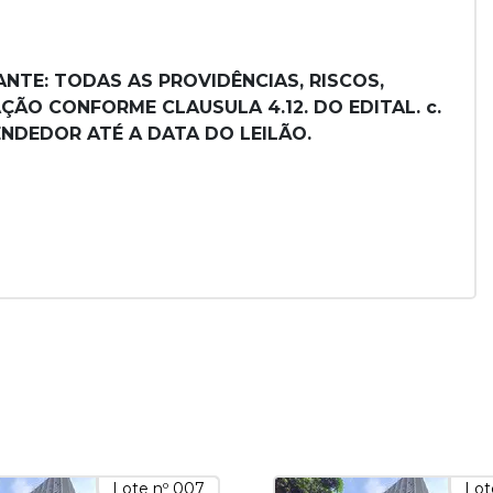
NTE: TODAS AS PROVIDÊNCIAS, RISCOS,
ÃO CONFORME CLAUSULA 4.12. DO EDITAL. c.
NDEDOR ATÉ A DATA DO LEILÃO.
Lote nº 007
Lot