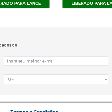
ERADO PARA LANCE
LIBERADO PARA L
idades de
Termos e Condições