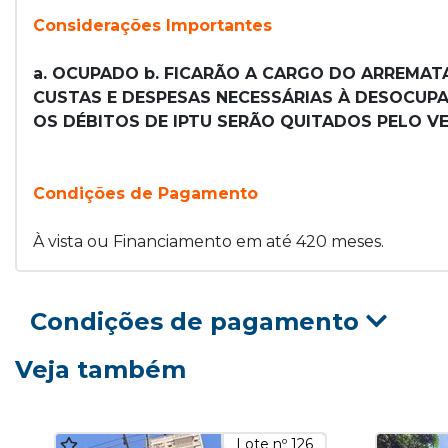
Considerações Importantes
a. OCUPADO b. FICARÃO A CARGO DO ARREMATA
CUSTAS E DESPESAS NECESSÁRIAS À DESOCUPAÇ
OS DÉBITOS DE IPTU SERÃO QUITADOS PELO VE
Condições de Pagamento
À vista ou Financiamento em até 420 meses.
Condições de pagamento
Veja também
Lote nº 126