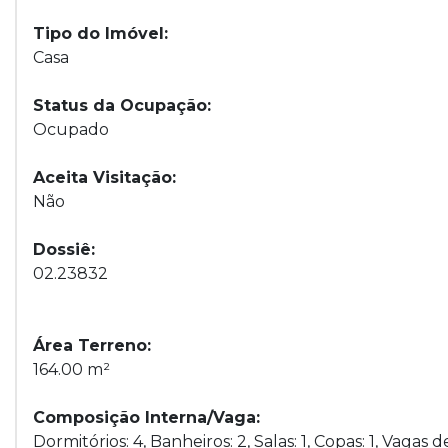
Tipo do Imóvel:
Casa
Status da Ocupação:
Ocupado
Aceita Visitação:
Não
Dossiê:
02.23832
Área Terreno:
164.00 m²
Composição Interna/Vaga:
Dormitórios: 4, Banheiros: 2, Salas: 1, Copas: 1, Vagas 