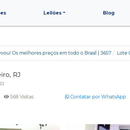
ões
Leilões
Blog
levou! Os melhores preços em todo o Brasil | 3657
Lote 
iro, RJ
RJ
568 Visitas
Contatar por WhatsApp