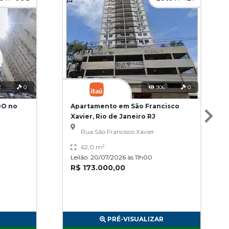
2
0
906
0
DO no
Apartamento em São Francisco
Xavier, Rio de Janeiro RJ
Rua São Francisco Xavier
62,0 m²
Leilão: 20/07/2026 às 11h00
R$ 173.000,00
PRÉ-VISUALIZAR