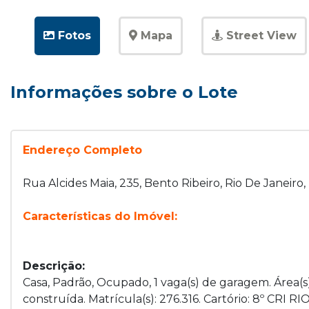
Fotos
Mapa
Street View
Informações sobre o Lote
Endereço Completo
Rua Alcides Maia, 235, Bento Ribeiro, Rio De Janeiro,
Características do Imóvel:
Descrição:
Casa, Padrão, Ocupado, 1 vaga(s) de garagem. Área(s
construída. Matrícula(s): 276.316. Cartório: 8º CRI R