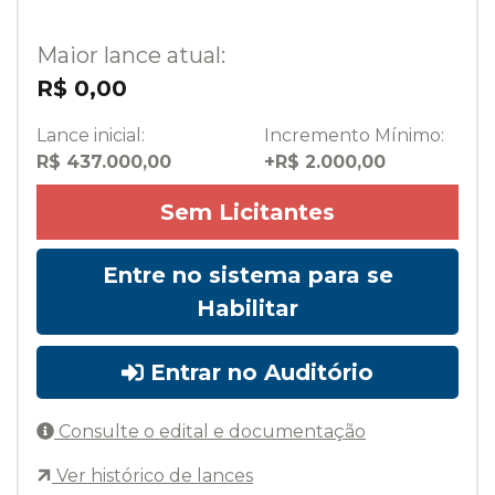
Maior lance atual:
R$ 0,00
Lance inicial:
Incremento Mínimo:
R$ 437.000,00
+R$ 2.000,00
Sem Licitantes
Entre no sistema para se
Habilitar
Entrar no Auditório
Consulte o edital e documentação
Ver histórico de lances