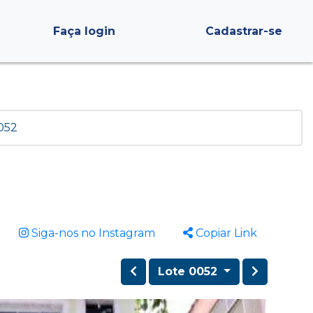
Faça login
Cadastrar-se
052
Siga-nos no Instagram
Copiar Link
Lote 0052