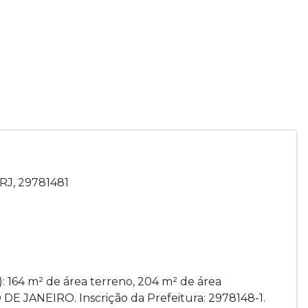
 RJ, 29781481
): 164 m² de área terreno, 204 m² de área
IO DE JANEIRO. Inscrição da Prefeitura: 2978148-1.