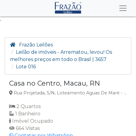
.
Frazão Leilões
Leilão de imóveis - Arrematou, levou! Os
melhores preços em todo o Brasil | 3657
Lote 016
Casa no Centro, Macau, RN
Rua Projetada, S/N, Loteamento Aguas De Maré - Casa 027, Centro, Macau, RN
2 Quartos
1 Banheiro
Imóvel Ocupado
664 Visitas
Contatar por WhatsApp