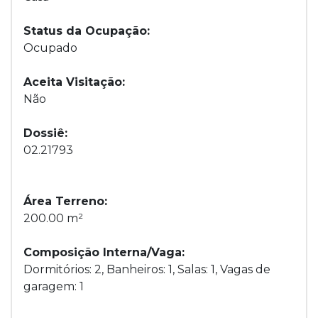
Status da Ocupação:
Ocupado
Aceita Visitação:
Não
Dossiê:
02.21793
Área Terreno:
200.00 m²
Composição Interna/Vaga:
Dormitórios: 2, Banheiros: 1, Salas: 1, Vagas de
garagem: 1