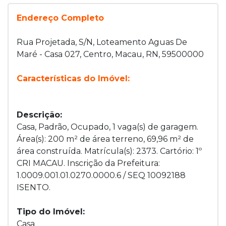
Endereço Completo
Rua Projetada, S/N, Loteamento Aguas De
Maré - Casa 027, Centro, Macau, RN, 59500000
Características do Imóvel:
Descrição:
Casa, Padrão, Ocupado, 1 vaga(s) de garagem.
Área(s): 200 m² de área terreno, 69,96 m² de
área construída. Matrícula(s): 2373. Cartório: 1º
CRI MACAU. Inscrição da Prefeitura:
1.0009.001.01.0270.0000.6 / SEQ 10092188
ISENTO.
Tipo do Imóvel:
Casa