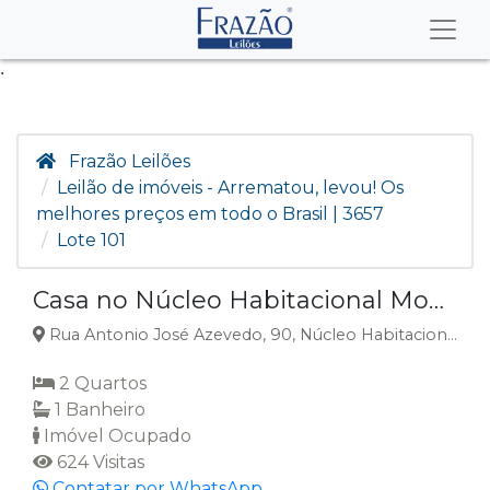
.
Frazão Leilões
Leilão de imóveis - Arrematou, levou! Os
melhores preços em todo o Brasil | 3657
Lote 101
Casa no Núcleo Habitacional Monsenhor Pasetto, Lins, SP
Rua Antonio José Azevedo, 90, Núcleo Habitacional Monsenhor Pasetto, Lins, SP
2 Quartos
1 Banheiro
Imóvel Ocupado
624 Visitas
Contatar por WhatsApp