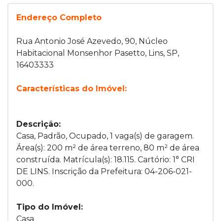
Endereço Completo
Rua Antonio José Azevedo, 90, Núcleo
Habitacional Monsenhor Pasetto, Lins, SP,
16403333
Características do Imóvel:
Descrição:
Casa, Padrão, Ocupado, 1 vaga(s) de garagem.
Área(s): 200 m² de área terreno, 80 m² de área
construída. Matrícula(s): 18.115. Cartório: 1° CRI
DE LINS. Inscrição da Prefeitura: 04-206-021-
000.
Tipo do Imóvel:
Casa