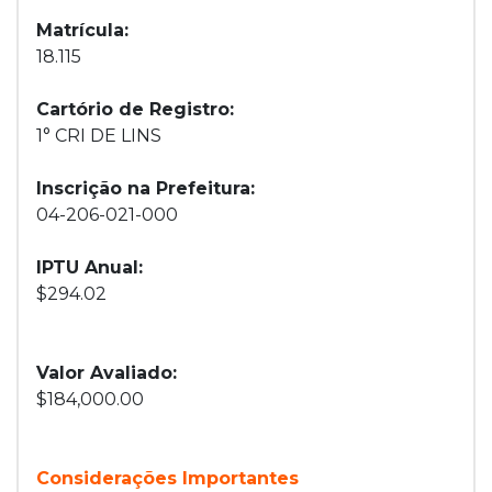
Matrícula:
18.115
Cartório de Registro:
1° CRI DE LINS
Inscrição na Prefeitura:
04-206-021-000
IPTU Anual:
$294.02
Valor Avaliado:
$184,000.00
Considerações Importantes