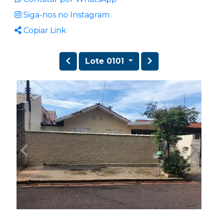
Siga-nos no Instagram
Copiar Link
Lote 0101