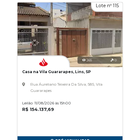
Lote nº 115
265
0
Casa na Vila Guararapes, Lins, SP
Rua Áureliano Teixeira Da Silva, 585, Vila
Guararapes
Leilão: 11/08/2026 às 15h00
R$ 154.137,69