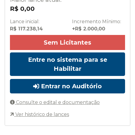
R$ 0,00
Lance inicial:
Incremento Mínimo:
R$ 117.238,14
+R$ 2.000,00
Sem Licitantes
Entre no sistema para se
Habilitar
Entrar no Auditório
Consulte o edital e documentação
Ver histórico de lances