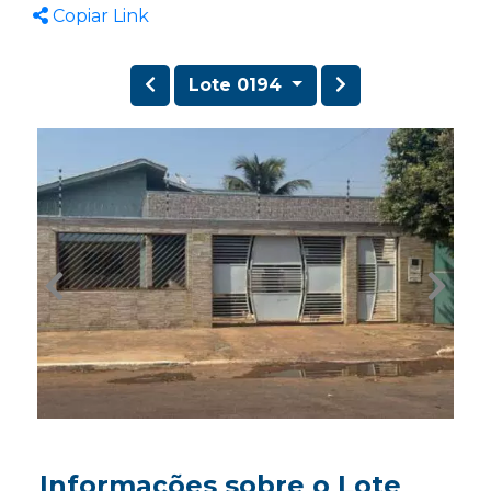
Copiar Link
Lote 0194
Informações sobre o Lote