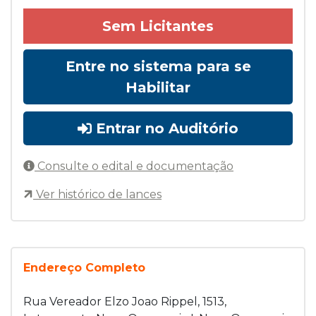
Sem Licitantes
Entre no sistema para se
Habilitar
Entrar no Auditório
Consulte o edital e documentação
Ver histórico de lances
Endereço Completo
Rua Vereador Elzo Joao Rippel, 1513,