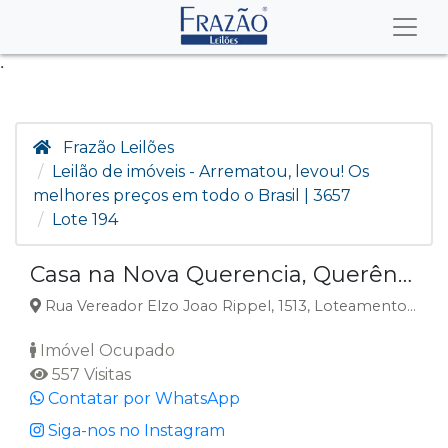
.
Frazão Leilões
Leilão de imóveis - Arrematou, levou! Os
melhores preços em todo o Brasil | 3657
Lote 194
Casa na Nova Querencia, Querência, MT
Rua Vereador Elzo Joao Rippel, 1513, Loteamento Nova Querencia I, Nova Querencia, Querência, MT
Imóvel Ocupado
557 Visitas
Contatar por WhatsApp
Siga-nos no Instagram