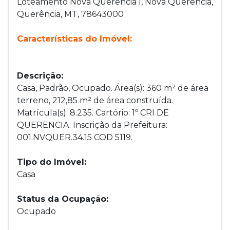
Loteamento Nova Querencia I, Nova Querencia,
Querência, MT, 78643000
Características do Imóvel:
Descrição:
Casa, Padrão, Ocupado. Área(s): 360 m² de área
terreno, 212,85 m² de área construída.
Matrícula(s): 8.235. Cartório: 1º CRI DE
QUERENCIA. Inscrição da Prefeitura:
001.NVQUER.34.15 COD 5119.
Tipo do Imóvel:
Casa
Status da Ocupação:
Ocupado