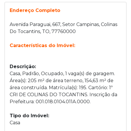
Endereço Completo
Avenida Paraguai, 667, Setor Campinas, Colinas
Do Tocantins, TO, 77760000
Características do Imóvel:
Descrição:
Casa, Padrão, Ocupado, 1 vaga(s) de garagem.
Área(s): 205 m² de área terreno, 154,63 m² de
área construída. Matrícula(s): 195. Cartório: 1º
CRI DE COLINAS DO TOCANTINS. Inscrição da
Prefeitura: 001.018.0104.011A.0000.
Tipo do Imóvel:
Casa