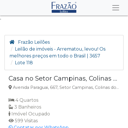
.
Frazão Leilões
Leilão de imóveis - Arrematou, levou! Os
melhores preços em todo o Brasil | 3657
Lote 118
Casa no Setor Campinas, Colinas Do Tocantins, TO
Avenida Paraguai, 667, Setor Campinas, Colinas do Tocantins, TO
4 Quartos
3 Banheiros
Imóvel Ocupado
599 Visitas
Contatar por WhatsApp