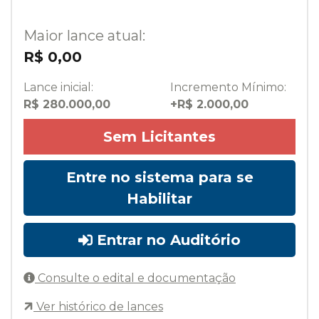
Maior lance atual:
R$ 0,00
Lance inicial:
Incremento Mínimo:
R$ 280.000,00
+R$ 2.000,00
Sem Licitantes
Entre no sistema para se
Habilitar
Entrar no Auditório
Consulte o edital e documentação
Ver histórico de lances