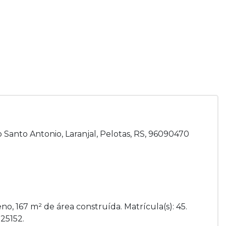
 Santo Antonio, Laranjal, Pelotas, RS, 96090470
no, 167 m² de área construída. Matrícula(s): 45.
025152.