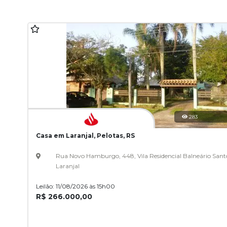
283
Casa em Laranjal, Pelotas, RS
Rua Novo Hamburgo, 448, Vila Residencial Balneário Sant
Laranjal
Leilão: 11/08/2026 às 15h00
R$ 266.000,00