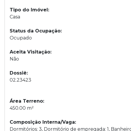
Tipo do Imóvel:
Casa
Status da Ocupação:
Ocupado
Aceita Visitação:
Não
Dossiê:
02.23423
Área Terreno:
450.00 m²
Composição Interna/Vaga:
Dormitórios: 3, Dormitório de empregada: 1, Banheiros: