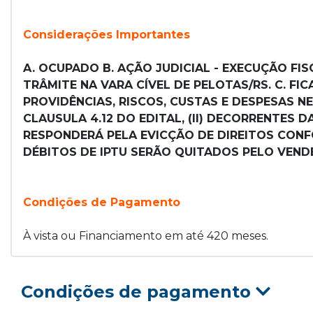
Considerações Importantes
A. OCUPADO B. AÇÃO JUDICIAL - EXECUÇÃO FISCA
TRÂMITE NA VARA CÍVEL DE PELOTAS/RS. C. F
PROVIDÊNCIAS, RISCOS, CUSTAS E DESPESAS N
CLAUSULA 4.12 DO EDITAL, (II) DECORRENTES 
RESPONDERÁ PELA EVICÇÃO DE DIREITOS CONFOR
DÉBITOS DE IPTU SERÃO QUITADOS PELO VENDE
Condições de Pagamento
À vista ou Financiamento em até 420 meses.
Condições de pagamento