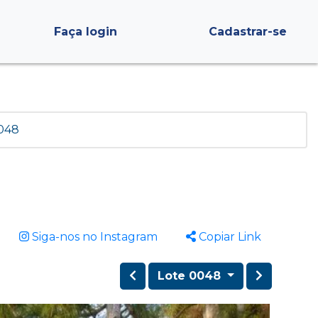
Faça login
Cadastrar-se
048
Siga-nos no Instagram
Copiar Link
Lote 0048