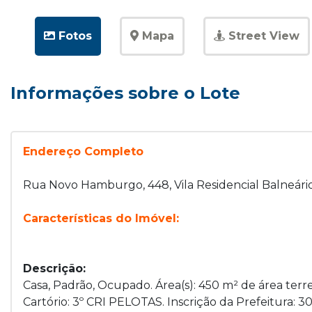
Fotos
Mapa
Street View
Informações sobre o Lote
Endereço Completo
Rua Novo Hamburgo, 448, Vila Residencial Balneário
Características do Imóvel:
Descrição:
Casa, Padrão, Ocupado. Área(s): 450 m² de área terre
Cartório: 3º CRI PELOTAS. Inscrição da Prefeitura: 3