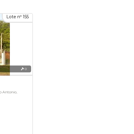
Lote nº 155
0
o Antonio,