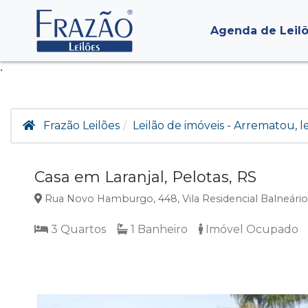
Agenda de Leil
.
Frazão Leilões
Leilão de imóveis - Arrematou, 
Casa em Laranjal, Pelotas, RS
Rua Novo Hamburgo, 448, Vila Residencial Balneário 
3 Quartos
1 Banheiro
Imóvel Ocupado