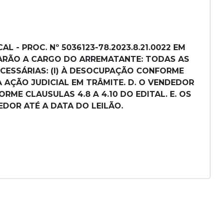
L - PROC. Nº 5036123-78.2023.8.21.0022 EM
ICARÃO A CARGO DO ARREMATANTE: TODAS AS
ECESSÁRIAS: (I) À DESOCUPAÇÃO CONFORME
DA AÇÃO JUDICIAL EM TRÂMITE. D. O VENDEDOR
ME CLAUSULAS 4.8 A 4.10 DO EDITAL. E. OS
DOR ATÉ A DATA DO LEILÃO.