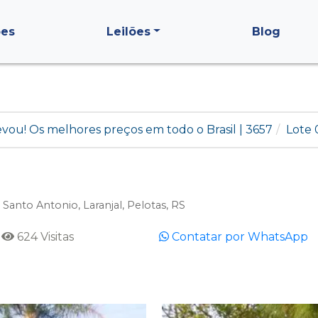
ões
Leilões
Blog
levou! Os melhores preços em todo o Brasil | 3657
Lote 
Santo Antonio, Laranjal, Pelotas, RS
624 Visitas
Contatar por WhatsApp