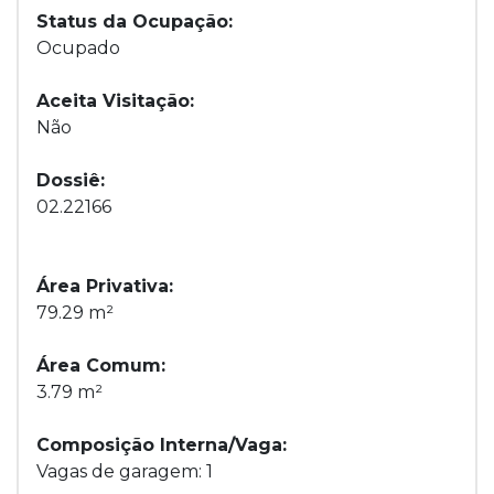
Status da Ocupação:
Ocupado
Aceita Visitação:
Não
Dossiê:
02.22166
Área Privativa:
79.29 m²
Área Comum:
3.79 m²
Composição Interna/Vaga:
Vagas de garagem: 1