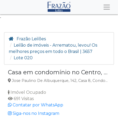
.
Frazão Leilões
Leilão de imóveis - Arrematou, levou! Os
melhores preços em todo o Brasil | 3657
Lote 020
Casa em condomínio no Centro, Paracuru, CE
Jose Paulino De Albuquerque, 142, Casa 8, Condominio Novo Paracuru I, Centro, Paracuru, CE
Imóvel Ocupado
691 Visitas
Contatar por WhatsApp
Siga-nos no Instagram