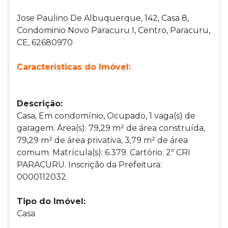
Jose Paulino De Albuquerque, 142, Casa 8,
Condominio Novo Paracuru I, Centro, Paracuru,
CE, 62680970
Características do Imóvel:
Descrição:
Casa, Em condomínio, Ocupado, 1 vaga(s) de
garagem. Área(s): 79,29 m² de área construída,
79,29 m² de área privativa, 3,79 m² de área
comum. Matrícula(s): 6.379. Cartório: 2º CRI
PARACURU. Inscrição da Prefeitura:
0000112032.
Tipo do Imóvel:
Casa