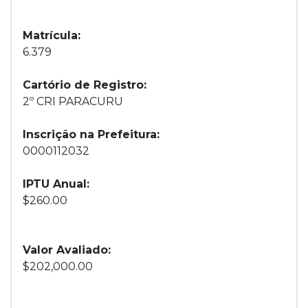
Matrícula:
6.379
Cartório de Registro:
2º CRI PARACURU
Inscrição na Prefeitura:
0000112032
IPTU Anual:
$260.00
Valor Avaliado:
$202,000.00