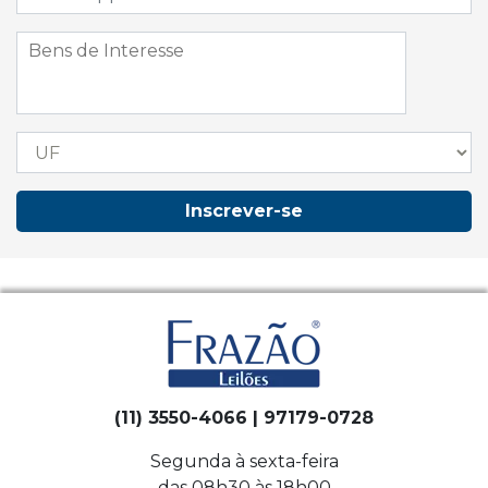
Inscrever-se
(11) 3550-4066 | 97179-0728
Segunda à sexta-feira
das 08h30 às 18h00