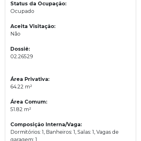
Status da Ocupação:
Ocupado
Aceita Visitação:
Não
Dossiê:
02.26529
Área Privativa:
64.22 m²
Área Comum:
51.82 m²
Composição Interna/Vaga:
Dormitórios: 1, Banheiros: 1, Salas: 1, Vagas de
garagem: 1