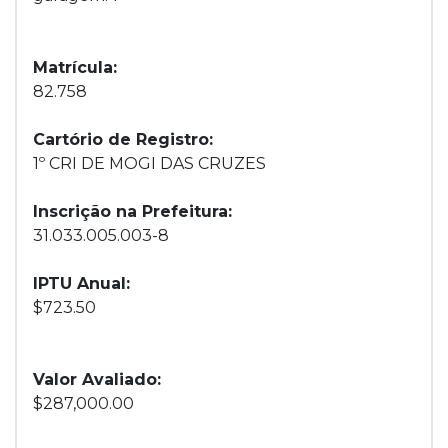
Matrícula:
82.758
Cartório de Registro:
1º CRI DE MOGI DAS CRUZES
Inscrição na Prefeitura:
31.033.005.003-8
IPTU Anual:
$723.50
Valor Avaliado:
$287,000.00