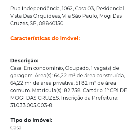
Rua Independência, 1062, Casa 03, Residencial
Vista Das Orquídeas, Vila São Paulo, Mogi Das
Cruzes, SP, 08840150
Características do Imóvel:
Descrição:
Casa, Em condomínio, Ocupado, 1 vaga(s) de
garagem. Área(s): 64,22 m² de área construída,
64,22 m² de área privativa, 51,82 m² de área
comum. Matrícula(s): 82.758. Cartório: 1º CRI DE
MOGI DAS CRUZES. Inscrição da Prefeitura:
31.033.005.003-8.
Tipo do Imóvel:
Casa