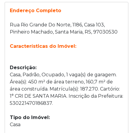
Endereço Completo
Rua Rio Grande Do Norte, 1186, Casa 103,
Pinheiro Machado, Santa Maria, RS, 97030530
Características do Imóvel:
Descrição:
Casa, Padrão, Ocupado, 1 vaga(s) de garagem.
Área(s): 450 m² de área terreno, 160,7 m² de
área construída. Matrícula(s): 187.270. Cartório:
1° CRI DE SANTA MARIA. Inscrição da Prefeitura:
530221470186837.
Tipo do Imóvel:
Casa