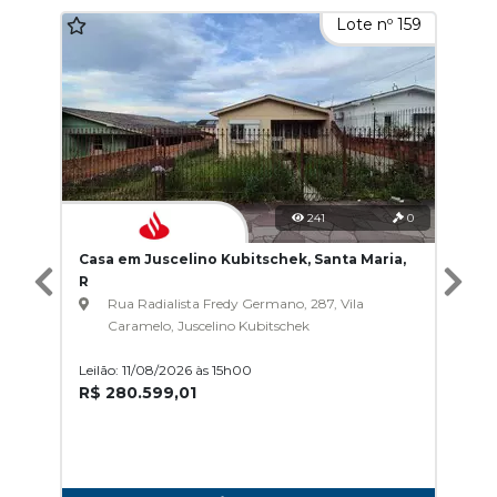
Lote nº 159
241
0
Casa em Juscelino Kubitschek, Santa Maria,
R
Rua Radialista Fredy Germano, 287, Vila
Caramelo, Juscelino Kubitschek
Leilão: 11/08/2026 às 15h00
R$ 280.599,01