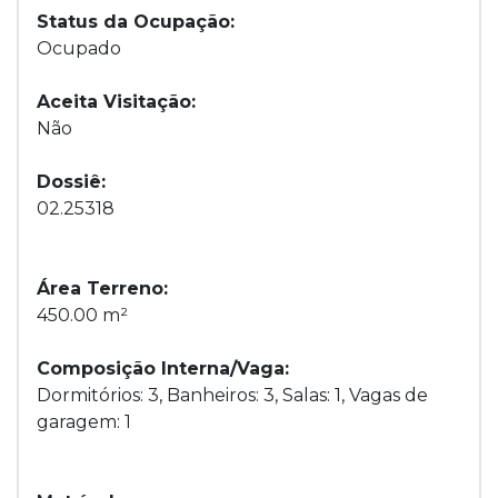
Status da Ocupação:
Ocupado
Aceita Visitação:
Não
Dossiê:
02.25318
Área Terreno:
450.00 m²
Composição Interna/Vaga:
Dormitórios: 3, Banheiros: 3, Salas: 1, Vagas de
garagem: 1