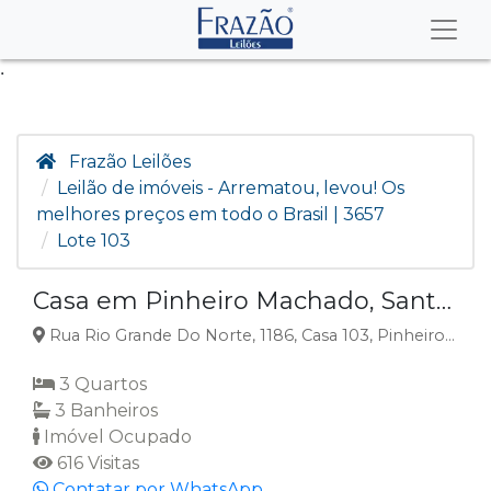
.
Frazão Leilões
Leilão de imóveis - Arrematou, levou! Os
melhores preços em todo o Brasil | 3657
Lote 103
Casa em Pinheiro Machado, Santa Maria, RS
Rua Rio Grande Do Norte, 1186, Casa 103, Pinheiro Machado, Santa Maria, RS
3 Quartos
3 Banheiros
Imóvel Ocupado
616 Visitas
Contatar por WhatsApp