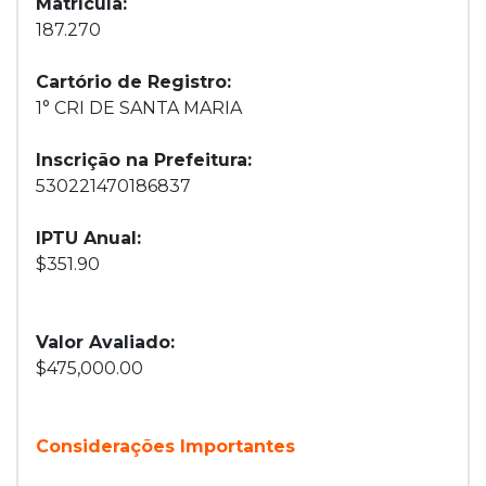
Matrícula:
187.270
Cartório de Registro:
1° CRI DE SANTA MARIA
Inscrição na Prefeitura:
530221470186837
IPTU Anual:
$351.90
Valor Avaliado:
$475,000.00
Considerações Importantes