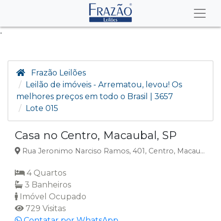
.
Frazão Leilões
Leilão de imóveis - Arrematou, levou! Os
melhores preços em todo o Brasil | 3657
Lote 015
Casa no Centro, Macaubal, SP
Rua Jeronimo Narciso Ramos, 401, Centro, Macaubal, SP
4 Quartos
3 Banheiros
Imóvel Ocupado
729 Visitas
Contatar por WhatsApp