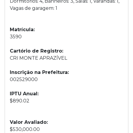
Dormitórios: 4, Banheiros: 3, Salas: 1, Varandas: 1,
Vagas de garagem: 1
Matrícula:
3590
Cartório de Registro:
CRI MONTE APRAZÍVEL
Inscrição na Prefeitura:
002529000
IPTU Anual:
$890.02
Valor Avaliado:
$530,000.00