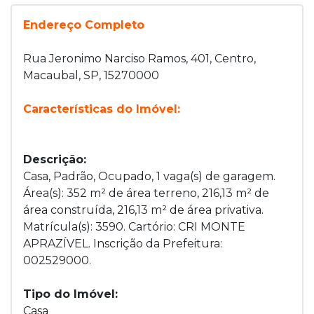
Endereço Completo
Rua Jeronimo Narciso Ramos, 401, Centro,
Macaubal, SP, 15270000
Características do Imóvel:
Descrição:
Casa, Padrão, Ocupado, 1 vaga(s) de garagem.
Área(s): 352 m² de área terreno, 216,13 m² de
área construída, 216,13 m² de área privativa.
Matrícula(s): 3590. Cartório: CRI MONTE
APRAZÍVEL. Inscrição da Prefeitura:
002529000.
Tipo do Imóvel:
Casa