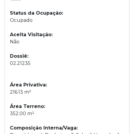
Status da Ocupação:
Ocupado
Aceita Visitação:
Não
Dossiê:
02.21235
Área Privativa:
216.13 m²
Área Terreno:
352.00 m²
Composição Interna/Vaga: