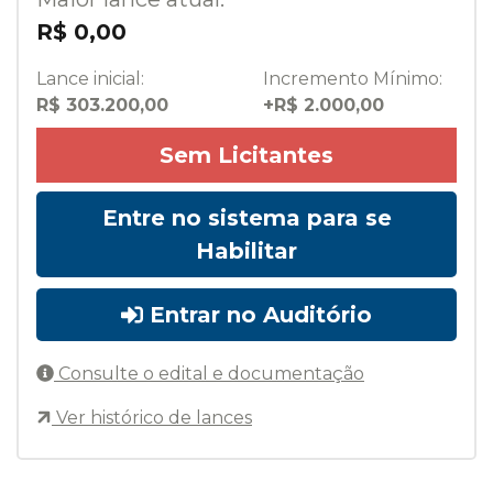
R$ 0,00
Lance inicial:
Incremento Mínimo:
R$ 303.200,00
+R$ 2.000,00
Sem Licitantes
Entre no sistema para se
Habilitar
Entrar no Auditório
Consulte o edital e documentação
Ver histórico de lances