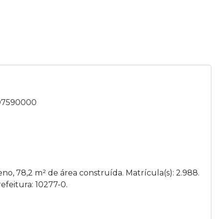
, 97590000
no, 78,2 m² de área construída. Matrícula(s): 2.988.
efeitura: 10277-0.