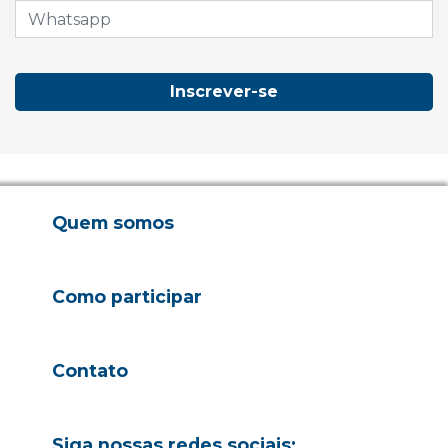
Inscrever-se
Quem somos
Como participar
Contato
Siga nossas redes sociais: