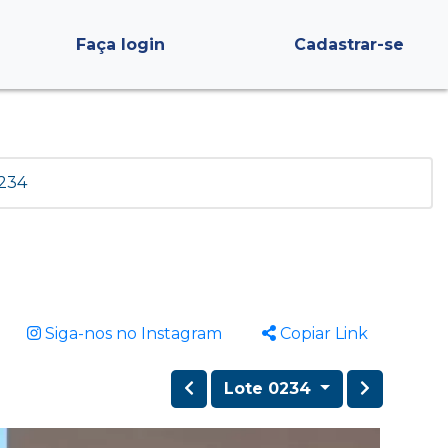
Faça login
Cadastrar-se
 234
Siga-nos no Instagram
Copiar Link
Lote 0234