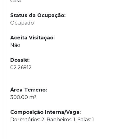
Casa
Status da Ocupação:
Ocupado
Aceita Visitação:
Não
Dossiê:
02.26912
Área Terreno:
300.00 m²
Composição Interna/Vaga:
Dormitórios: 2, Banheiros: 1, Salas: 1