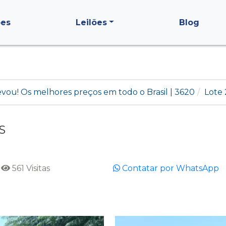
ões
Leilões
Blog
levou! Os melhores preços em todo o Brasil | 3620
Lote
S
561 Visitas
Contatar por WhatsApp