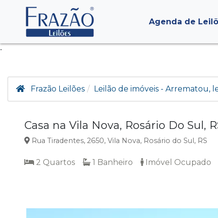
Agenda de Leil
.
Frazão Leilões
Leilão de imóveis - Arrematou, 
Casa na Vila Nova, Rosário Do Sul, R
Rua Tiradentes, 2650, Vila Nova, Rosário do Sul, RS
2 Quartos
1 Banheiro
Imóvel Ocupado