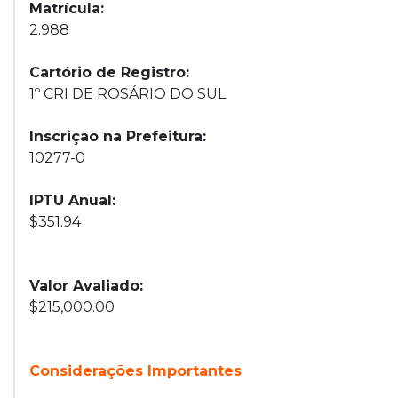
Matrícula:
2.988
Cartório de Registro:
1º CRI DE ROSÁRIO DO SUL
Inscrição na Prefeitura:
10277-0
IPTU Anual:
$351.94
Valor Avaliado:
$215,000.00
Considerações Importantes