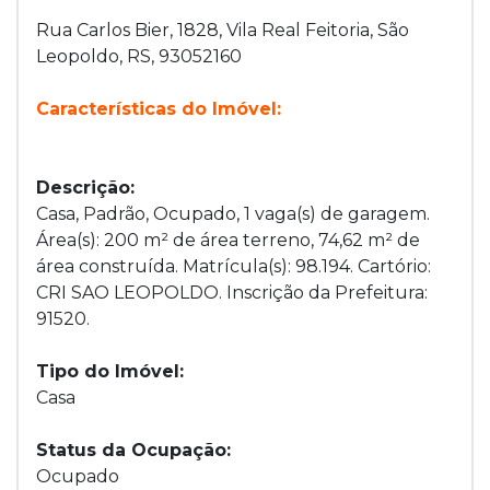
Rua Carlos Bier, 1828, Vila Real Feitoria, São
Leopoldo, RS, 93052160
Características do Imóvel:
Descrição:
Casa, Padrão, Ocupado, 1 vaga(s) de garagem.
Área(s): 200 m² de área terreno, 74,62 m² de
área construída. Matrícula(s): 98.194. Cartório:
CRI SAO LEOPOLDO. Inscrição da Prefeitura:
91520.
Tipo do Imóvel:
Casa
Status da Ocupação:
Ocupado