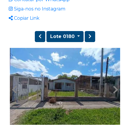
Siga-nos no Instagram
Copiar Link
Lote 0180