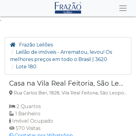
.
Frazão Leilões
Leilão de imóveis - Arrematou, levou! Os
melhores preços em todo o Brasil | 3620
Lote 180
Casa na Vila Real Feitoria, São Leopoldo, RS
Rua Carlos Bier, 1828, Vila Real Feitoria, São Leopoldo, RS
2 Quartos
1 Banheiro
Imóvel Ocupado
570 Visitas
Contatar por WhatsApp