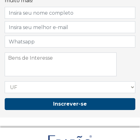
muito mais!
Inscrever-se