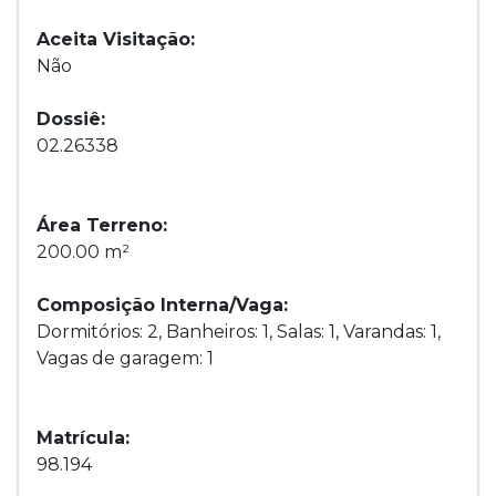
Aceita Visitação:
Não
Dossiê:
02.26338
Área Terreno:
200.00 m²
Composição Interna/Vaga:
Dormitórios: 2, Banheiros: 1, Salas: 1, Varandas: 1,
Vagas de garagem: 1
Matrícula:
98.194