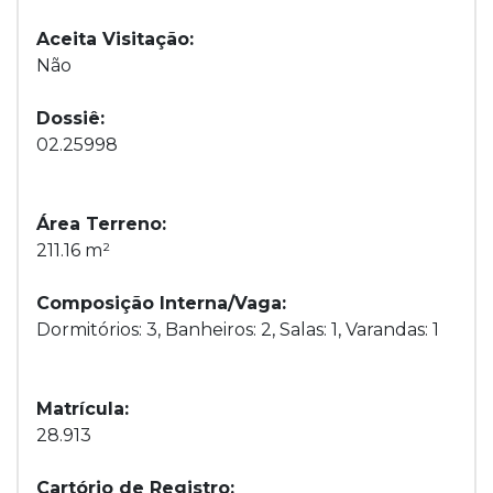
Aceita Visitação:
Não
Dossiê:
02.25998
Área Terreno:
211.16 m²
Composição Interna/Vaga:
Dormitórios: 3, Banheiros: 2, Salas: 1, Varandas: 1
Matrícula:
28.913
Cartório de Registro: