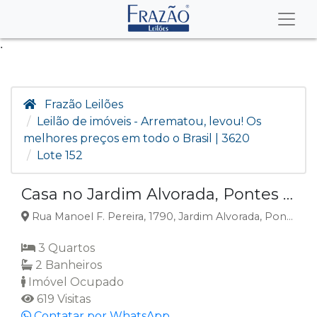
.
Frazão Leilões
Leilão de imóveis - Arrematou, levou! Os
melhores preços em todo o Brasil | 3620
Lote 152
Casa no Jardim Alvorada, Pontes E Lacerda, MT
Rua Manoel F. Pereira, 1790, Jardim Alvorada, Pontes e Lacerda, MT
3 Quartos
2 Banheiros
Imóvel Ocupado
619 Visitas
Contatar por WhatsApp