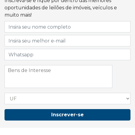
Inscreva-se e fique por dentro das melhores
oportunidades de leilões de imóveis, veículos e
muito mais!
Inscrever-se