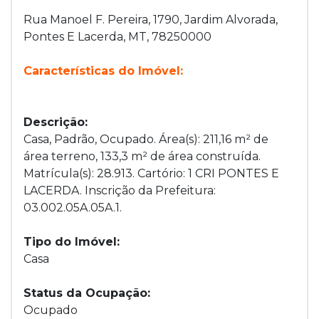
Rua Manoel F. Pereira, 1790, Jardim Alvorada,
Pontes E Lacerda, MT, 78250000
Características do Imóvel:
Descrição:
Casa, Padrão, Ocupado. Área(s): 211,16 m² de
área terreno, 133,3 m² de área construída.
Matrícula(s): 28.913. Cartório: 1 CRI PONTES E
LACERDA. Inscrição da Prefeitura:
03.002.05A.05A.1.
Tipo do Imóvel:
Casa
Status da Ocupação:
Ocupado