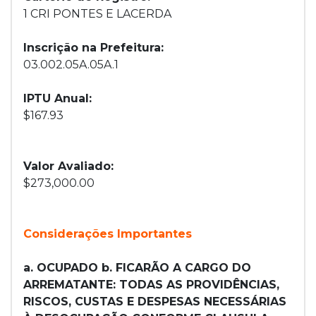
1 CRI PONTES E LACERDA
Inscrição na Prefeitura:
03.002.05A.05A.1
IPTU Anual:
$167.93
Valor Avaliado:
$273,000.00
Considerações Importantes
a. OCUPADO b. FICARÃO A CARGO DO
ARREMATANTE: TODAS AS PROVIDÊNCIAS,
RISCOS, CUSTAS E DESPESAS NECESSÁRIAS