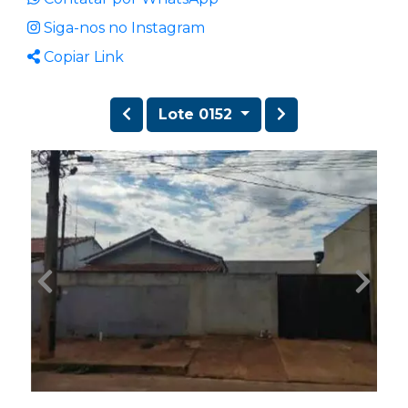
Siga-nos no Instagram
Copiar Link
Lote 0152