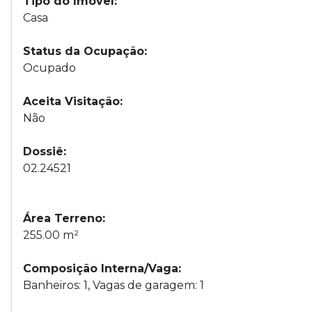
Tipo do Imóvel:
Casa
Status da Ocupação:
Ocupado
Aceita Visitação:
Não
Dossiê:
02.24521
Área Terreno:
255.00 m²
Composição Interna/Vaga:
Banheiros: 1, Vagas de garagem: 1