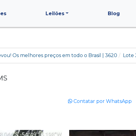
ões
Leilões
Blog
levou! Os melhores preços em todo o Brasil | 3620
Lote
 MS
Contatar por WhatsApp