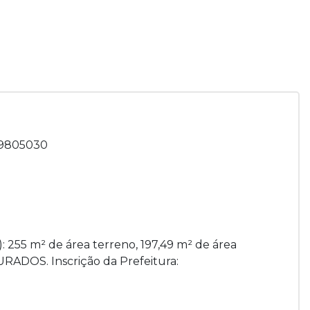
 79805030
: 255 m² de área terreno, 197,49 m² de área
OURADOS. Inscrição da Prefeitura: