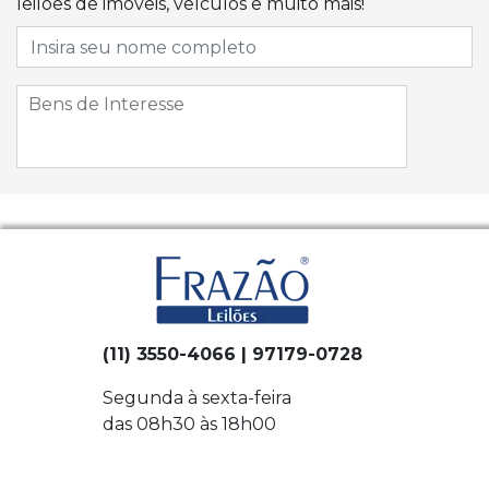
leilões de imóveis, veículos e muito mais!
(11) 3550-4066 | 97179-0728
Segunda à sexta-feira
das 08h30 às 18h00