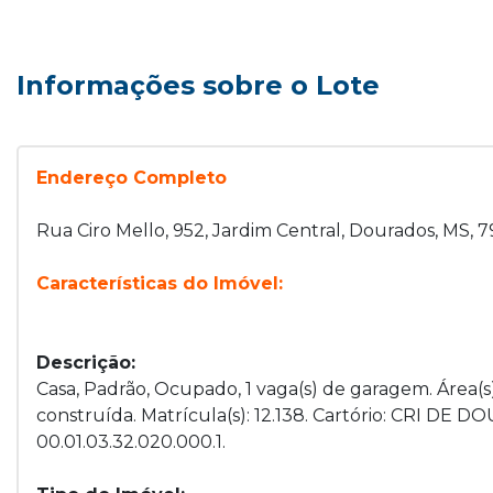
Informações sobre o Lote
Endereço Completo
Rua Ciro Mello, 952, Jardim Central, Dourados, MS,
Características do Imóvel:
Descrição:
Casa, Padrão, Ocupado, 1 vaga(s) de garagem. Área(s)
construída. Matrícula(s): 12.138. Cartório: CRI DE D
00.01.03.32.020.000.1.