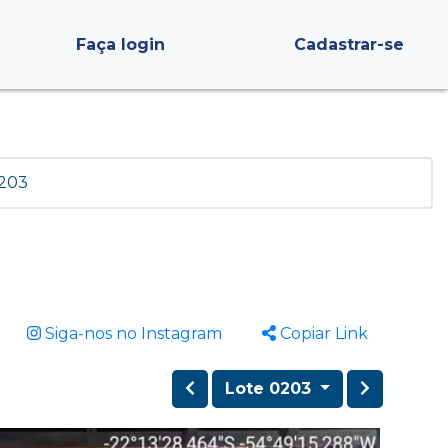
Faça login
Cadastrar-se
 203
Siga-nos no Instagram
Copiar Link
Lote 0203