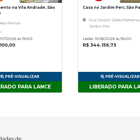
ento na Vila Andrade, São
Casa no Jardim Peri, São Pa
P
Rua Doutor Salles Malheiros,
elso Ramos
Jardim Peri
²
0/07/2026 às 11h00
Leilão: 11/08/2026 às 15h00
.100,00
R$ 344.156,73
PRÉ-VISUALIZAR
PRÉ-VISUALIZAR
ERADO PARA LANCE
LIBERADO PARA L
idades de