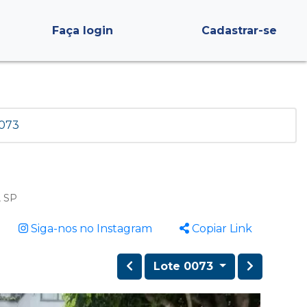
Faça login
Cadastrar-se
 073
, SP
Siga-nos no Instagram
Copiar Link
Lote 0073