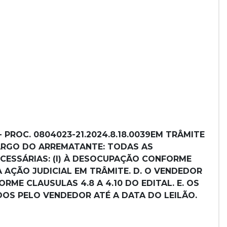
- PROC. 0804023-21.2024.8.18.0039EM TRÂMITE
 CARGO DO ARREMATANTE: TODAS AS
ECESSÁRIAS: (I) À DESOCUPAÇÃO CONFORME
DA AÇÃO JUDICIAL EM TRÂMITE. D. O VENDEDOR
ME CLAUSULAS 4.8 A 4.10 DO EDITAL. E. OS
DOS PELO VENDEDOR ATÉ A DATA DO LEILÃO.