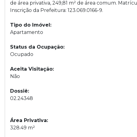
de área privativa, 249,81 m² de área comum. Matrícu
Inscrição da Prefeitura: 123.069.0166-9.
Tipo do Imóvel:
Apartamento
Status da Ocupação:
Ocupado
Aceita Visitação:
Não
Dossiê:
02.24348
Área Privativa:
328.49 m²