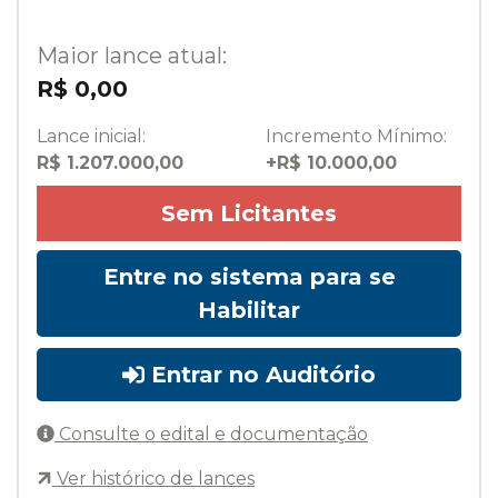
Maior lance atual:
R$ 0,00
Lance inicial:
Incremento Mínimo:
R$ 1.207.000,00
+R$ 10.000,00
Sem Licitantes
Entre no sistema para se
Habilitar
Entrar no Auditório
Consulte o edital e documentação
Ver histórico de lances