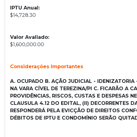
IPTU Anual:
$14,728.30
Valor Avaliado:
$1,600,000.00
Considerações Importantes
A. OCUPADO B. AÇÃO JUDICIAL - IDENIZATORIA 
NA VARA CÍVEL DE TEREZINA/PI C. FICARÃO A
PROVIDÊNCIAS, RISCOS, CUSTAS E DESPESAS N
CLAUSULA 4.12 DO EDITAL, (II) DECORRENTES 
RESPONDERÁ PELA EVICÇÃO DE DIREITOS CONFOR
DÉBITOS DE IPTU E CONDOMÍNIO SERÃO QUITA