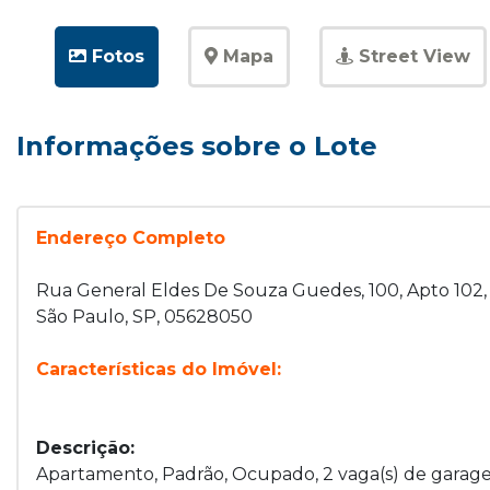
Fotos
Mapa
Street View
Informações sobre o Lote
Endereço Completo
Rua General Eldes De Souza Guedes, 100, Apto 102,
São Paulo, SP, 05628050
Características do Imóvel:
Descrição:
Apartamento, Padrão, Ocupado, 2 vaga(s) de garagem