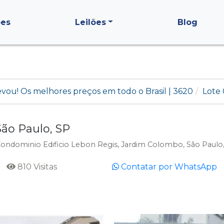
ões
Leilões
Blog
levou! Os melhores preços em todo o Brasil | 3620
Lote
ão Paulo, SP
Condominio Edificio Lebon Regis, Jardim Colombo, São Paulo
810 Visitas
Contatar por WhatsApp