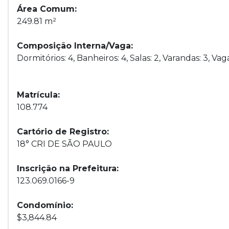
Área Comum:
249.81 m²
Composição Interna/Vaga:
Dormitórios: 4, Banheiros: 4, Salas: 2, Varandas: 3, V
Matrícula:
108.774
Cartório de Registro:
18° CRI DE SÃO PAULO
Inscrição na Prefeitura:
123.069.0166-9
Condomínio:
$3,844.84