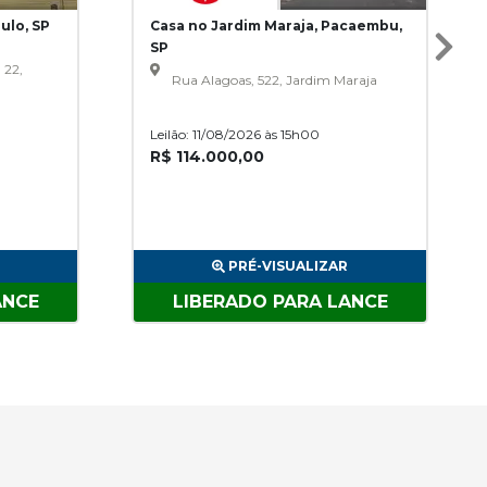
ulo, SP
Casa no Jardim Maraja, Pacaembu,
SP
 22,
Rua Alagoas, 522, Jardim Maraja
Leilão: 11/08/2026 às 15h00
R$ 114.000,00
PRÉ-VISUALIZAR
ANCE
LIBERADO PARA LANCE