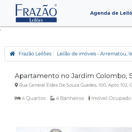
Agenda de Leil
.
Frazão Leilões
Leilão de imóveis - Arrematou, 
Apartamento no Jardim Colombo, S
Rua General Eldes De Souza Guedes, 100, Apto 102, 
4 Quartos
4 Banheiros
Imóvel Ocupado