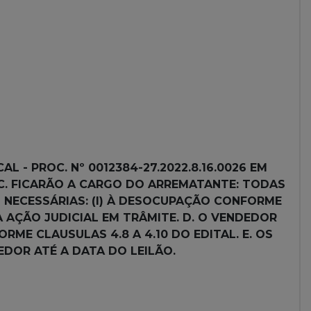
L - PROC. Nº 0012384-27.2022.8.16.0026 EM
 C. FICARÃO A CARGO DO ARREMATANTE: TODAS
S NECESSÁRIAS: (I) À DESOCUPAÇÃO CONFORME
DA AÇÃO JUDICIAL EM TRÂMITE. D. O VENDEDOR
ME CLAUSULAS 4.8 A 4.10 DO EDITAL. E. OS
DOR ATÉ A DATA DO LEILÃO.