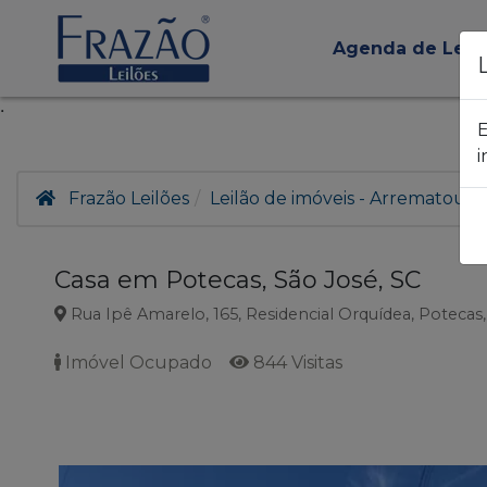
Agenda de Leil
.
E
i
Frazão Leilões
Leilão de imóveis - Arrematou, 
Casa em Potecas, São José, SC
Rua Ipê Amarelo, 165, Residencial Orquídea, Potecas,
Imóvel Ocupado
844 Visitas