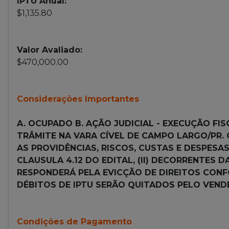
IPTU Anual:
$1,135.80
Valor Avaliado:
$470,000.00
Considerações Importantes
A. OCUPADO B. AÇÃO JUDICIAL - EXECUÇÃO FISCA
TRÂMITE NA VARA CÍVEL DE CAMPO LARGO/PR.
AS PROVIDÊNCIAS, RISCOS, CUSTAS E DESPESA
CLAUSULA 4.12 DO EDITAL, (II) DECORRENTES 
RESPONDERÁ PELA EVICÇÃO DE DIREITOS CONFOR
DÉBITOS DE IPTU SERÃO QUITADOS PELO VENDE
Condições de Pagamento