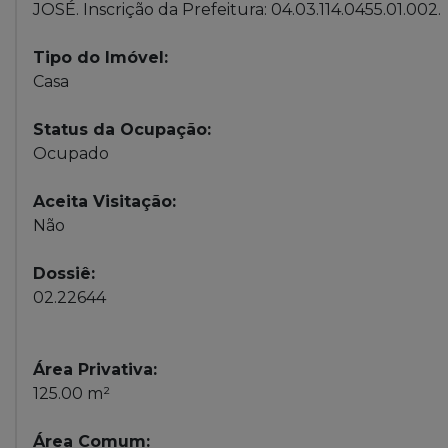
JOSÉ. Inscrição da Prefeitura: 04.03.114.0455.01.002.
Tipo do Imóvel:
Casa
Status da Ocupação:
Ocupado
Aceita Visitação:
Não
Dossiê:
02.22644
Área Privativa:
125.00 m²
Área Comum: