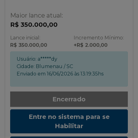
Maior lance atual:
R$ 350.000,00
Lance inicial:
Incremento Mínimo:
R$ 350.000,00
+R$ 2.000,00
Usuário:
a*****dy
Cidade:
Blumenau / SC
Enviado em
16/06/2026 às 13:19:35hs
Encerrado
Entre no sistema para se
Habilitar