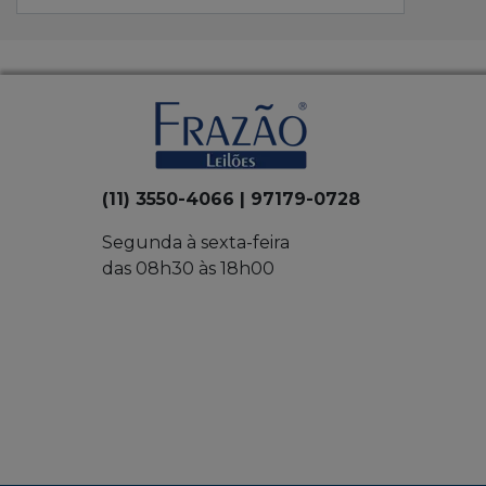
(11) 3550-4066 | 97179-0728
Segunda à sexta-feira
das 08h30 às 18h00