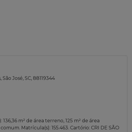
, São José, SC, 88119344
: 136,36 m² de área terreno, 125 m² de área
a comum. Matrícula(s): 155.463. Cartório: CRI DE SÃO