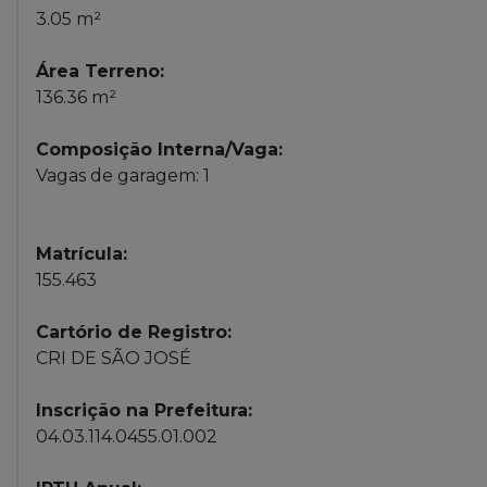
3.05 m²
Área Terreno:
136.36 m²
Composição Interna/Vaga:
Vagas de garagem: 1
Matrícula:
155.463
Cartório de Registro:
CRI DE SÃO JOSÉ
Inscrição na Prefeitura:
04.03.114.0455.01.002