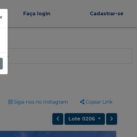
Faça login
Cadastrar-se
×
 206
Siga-nos no Instagram
Copiar Link
Lote 0206