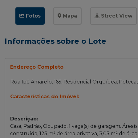
Fotos
Mapa
Street View
Informações sobre o Lote
Endereço Completo
Rua Ipê Amarelo, 165, Residencial Orquídea, Potecas
Características do Imóvel:
Descrição:
Casa, Padrão, Ocupado, 1 vaga(s) de garagem. Área(s)
construída, 125 m² de área privativa, 3,05 m² de áre