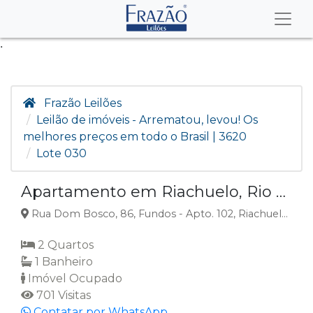
.
Frazão Leilões
Leilão de imóveis - Arrematou, levou! Os
melhores preços em todo o Brasil | 3620
Lote 030
Apartamento em Riachuelo, Rio De Janeiro, RJ
Rua Dom Bosco, 86, Fundos - Apto. 102, Riachuelo, Rio de Janeiro, RJ
2 Quartos
1 Banheiro
Imóvel Ocupado
701 Visitas
Contatar por WhatsApp