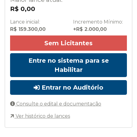
R$ 0,00
Lance inicial:
Incremento Mínimo:
R$ 159.300,00
+R$ 2.000,00
Sem Licitantes
Entre no sistema para se
Habilitar
Entrar no Auditório
Consulte o edital e documentação
Ver histórico de lances