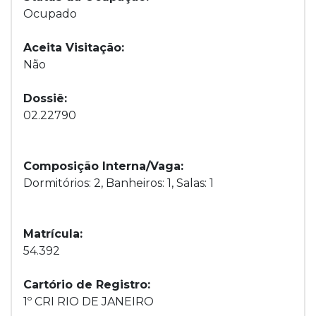
Ocupado
Aceita Visitação:
Não
Dossiê:
02.22790
Composição Interna/Vaga:
Dormitórios: 2, Banheiros: 1, Salas: 1
Matrícula:
54.392
Cartório de Registro:
1º CRI RIO DE JANEIRO