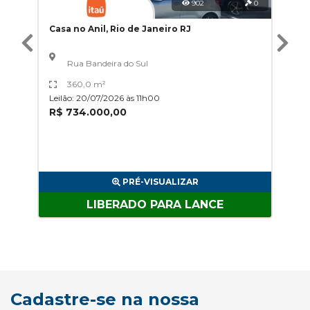
902
0
Casa no Anil, Rio de Janeiro RJ
Rua Bandeira do Sul
360,0 m²
Leilão: 20/07/2026 às 11h00
R$ 734.000,00
PRÉ-VISUALIZAR
LIBERADO PARA LANCE
Cadastre-se na nossa