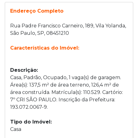
Endereço Completo
Rua Padre Francisco Carneiro, 189, Vila Yolanda,
São Paulo, SP, 08451210
Características do Imóvel:
Descrição:
Casa, Padrão, Ocupado, 1 vaga(s) de garagem.
Área(s): 137,5 m² de área terreno, 126,4 m² de
área construída. Matrícula(s): 110.529. Cartório:
7º CRI SÃO PAULO. Inscrição da Prefeitura:
193.072.0067-9.
Tipo do Imóvel:
Casa