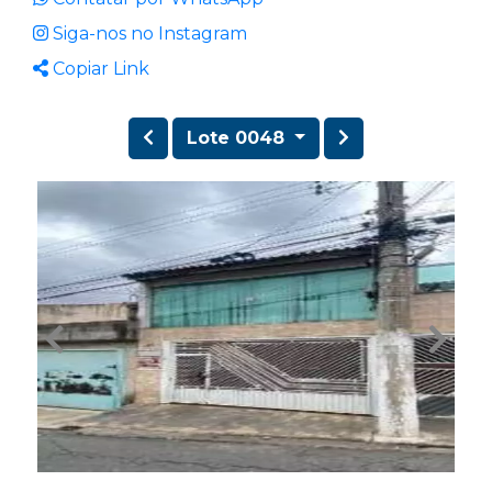
Siga-nos no Instagram
Copiar Link
Lote 0048