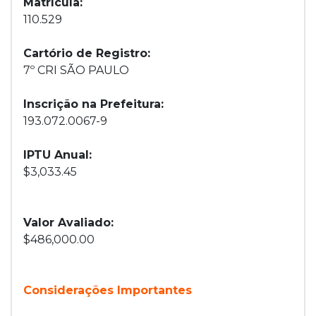
Matrícula:
110.529
Cartório de Registro:
7º CRI SÃO PAULO
Inscrição na Prefeitura:
193.072.0067-9
IPTU Anual:
$3,033.45
Valor Avaliado:
$486,000.00
Considerações Importantes