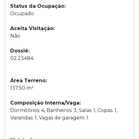
Status da Ocupação:
Ocupado
Aceita Visitação:
Não
Dossiê:
02.23484
Área Terreno:
137.50 m²
Composição Interna/Vaga:
Dormitórios: 4, Banheiros: 3, Salas: 1, Copas: 1,
Varandas: 1, Vagas de garagem: 1