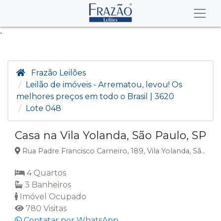
.
Frazão Leilões
Leilão de imóveis - Arrematou, levou! Os
melhores preços em todo o Brasil | 3620
Lote 048
Casa na Vila Yolanda, São Paulo, SP
Rua Padre Francisco Carneiro, 189, Vila Yolanda, São Paulo, SP
4 Quartos
3 Banheiros
Imóvel Ocupado
780 Visitas
Contatar por WhatsApp