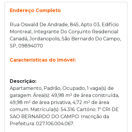
Endereço Completo
Rua Oswald De Andrade, 845, Apto 03, Edifício
Montreal, Integrante Do Conjunto Residencial
Canadá, Jordanopolis, São Bernardo Do Campo,
SP, 09894070
Características do Imóvel:
Descrição:
Apartamento, Padrão, Ocupado, 1 vaga(s) de
garagem. Área(s): 49,98 m² de área construída,
49,98 m² de área privativa, 4,72 m² de área
comum. Matrícula(s): 54.316. Cartório: 1º CRI DE
SAO BERNARDO DO CAMPO. Inscrição da
Prefeitura: 027.106.004.067.