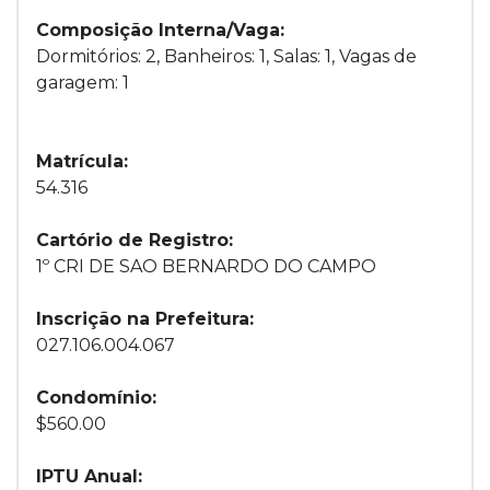
Composição Interna/Vaga:
Dormitórios: 2, Banheiros: 1, Salas: 1, Vagas de
garagem: 1
Matrícula:
54.316
Cartório de Registro:
1º CRI DE SAO BERNARDO DO CAMPO
Inscrição na Prefeitura:
027.106.004.067
Condomínio:
$560.00
IPTU Anual: