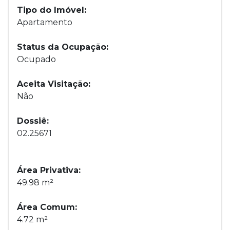
Tipo do Imóvel:
Apartamento
Status da Ocupação:
Ocupado
Aceita Visitação:
Não
Dossiê:
02.25671
Área Privativa:
49.98 m²
Área Comum:
4.72 m²