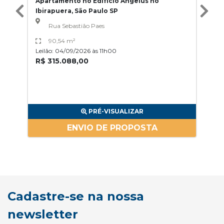
Apartamento no Edifício Ângelus no
Ibirapuera, São Paulo SP
Rua Sebastião Paes
90,54 m²
Leilão: 04/09/2026 às 11h00
R$ 315.088,00
PRÉ-VISUALIZAR
ENVIO DE PROPOSTA
Cadastre-se na nossa
newsletter