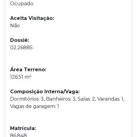
Ocupado
Aceita Visitação:
Não
Dossiê:
02.26885
Área Terreno:
126.51 m²
Composição Interna/Vaga:
Dormitórios: 3, Banheiros: 3, Salas: 2, Varandas: 1,
Vagas de garagem: 1
Matrícula:
86.848