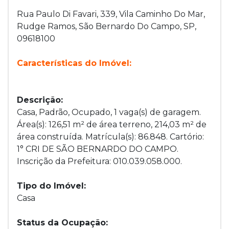
Rua Paulo Di Favari, 339, Vila Caminho Do Mar,
Rudge Ramos, São Bernardo Do Campo, SP,
09618100
Características do Imóvel:
Descrição:
Casa, Padrão, Ocupado, 1 vaga(s) de garagem.
Área(s): 126,51 m² de área terreno, 214,03 m² de
área construída. Matrícula(s): 86.848. Cartório:
1° CRI DE SÃO BERNARDO DO CAMPO.
Inscrição da Prefeitura: 010.039.058.000.
Tipo do Imóvel:
Casa
Status da Ocupação: