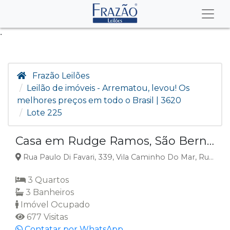
.
Frazão Leilões
Leilão de imóveis - Arrematou, levou! Os
melhores preços em todo o Brasil | 3620
Lote 225
Casa em Rudge Ramos, São Bernardo Do Campo, SP
Rua Paulo Di Favari, 339, Vila Caminho Do Mar, Rudge Ramos, São Bernardo do Campo, SP
3 Quartos
3 Banheiros
Imóvel Ocupado
677 Visitas
Contatar por WhatsApp