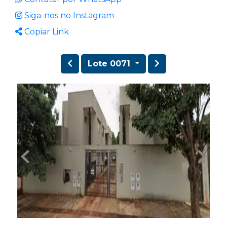
Siga-nos no Instagram
Copiar Link
Lote 0071