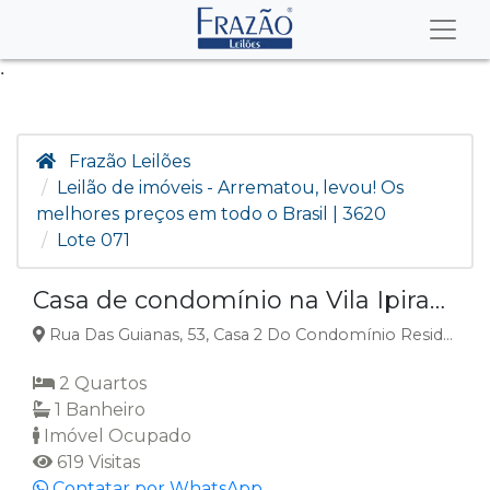
.
Frazão Leilões
Leilão de imóveis - Arrematou, levou! Os
melhores preços em todo o Brasil | 3620
Lote 071
Casa de condomínio na Vila Ipiranga, Campo Grande, MS
Rua Das Guianas, 53, Casa 2 Do Condomínio Residencial Tupinambá, Vila Ipiranga, Campo Grande, MS
2 Quartos
1 Banheiro
Imóvel Ocupado
619 Visitas
Contatar por WhatsApp