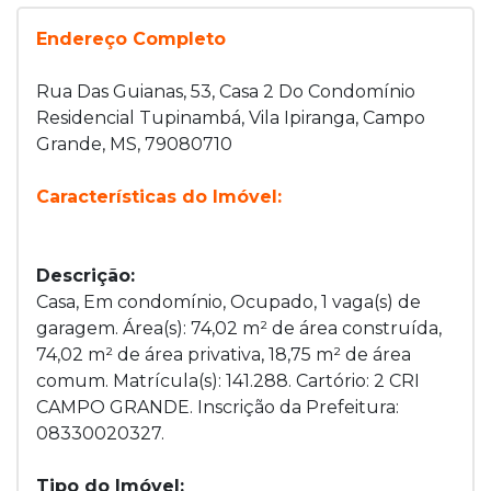
Endereço Completo
Rua Das Guianas, 53, Casa 2 Do Condomínio
Residencial Tupinambá, Vila Ipiranga, Campo
Grande, MS, 79080710
Características do Imóvel:
Descrição:
Casa, Em condomínio, Ocupado, 1 vaga(s) de
garagem. Área(s): 74,02 m² de área construída,
74,02 m² de área privativa, 18,75 m² de área
comum. Matrícula(s): 141.288. Cartório: 2 CRI
CAMPO GRANDE. Inscrição da Prefeitura:
08330020327.
Tipo do Imóvel: