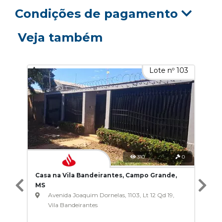
Condições de pagamento
Veja também
Lote nº 103
310
0
Casa na Vila Bandeirantes, Campo Grande,
MS
Avenida Joaquim Dornelas, 1103, Lt 12 Qd 19,
Vila Bandeirantes