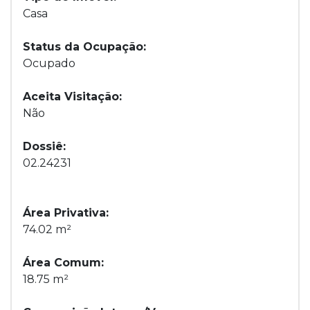
Casa
Status da Ocupação:
Ocupado
Aceita Visitação:
Não
Dossiê:
02.24231
Área Privativa:
74.02 m²
Área Comum:
18.75 m²