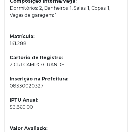
Composição Interna/Vaga:
Dormitórios: 2, Banheiros: 1, Salas: 1, Copas: 1,
Vagas de garagem: 1
Matrícula:
141.288
Cartório de Registro:
2 CRI CAMPO GRANDE
Inscrição na Prefeitura:
08330020327
IPTU Anual:
$3,860.00
Valor Avaliado: